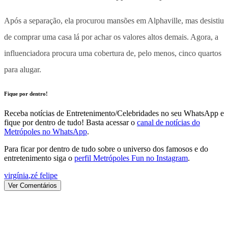
Após a separação, ela procurou mansões em Alphaville, mas desistiu
de comprar uma casa lá por achar os valores altos demais. Agora, a
influenciadora procura uma cobertura de, pelo menos, cinco quartos
para alugar.
Fique por dentro!
Receba notícias de Entretenimento/Celebridades no seu WhatsApp e
fique por dentro de tudo! Basta acessar o
canal de notícias do
Metrópoles no WhatsApp
.
Para ficar por dentro de tudo sobre o universo dos famosos e do
entretenimento siga o
perfil Metrópoles Fun no Instagram
.
virgínia
,
zé felipe
Ver Comentários