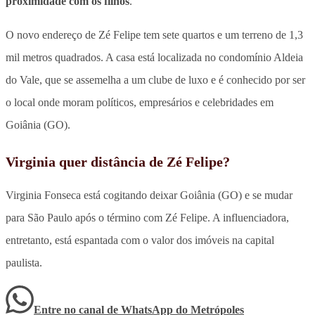
proximidade com os filhos
.
O novo endereço de Zé Felipe tem sete quartos e um terreno de 1,3
mil metros quadrados. A casa está localizada no condomínio Aldeia
do Vale, que se assemelha a um clube de luxo e é conhecido por ser
o local onde moram políticos, empresários e celebridades em
Goiânia (GO).
Virginia quer distância de Zé Felipe?
Virginia Fonseca está cogitando deixar Goiânia (GO) e se mudar
para São Paulo após o término com Zé Felipe. A influenciadora,
entretanto, está espantada com o valor dos imóveis na capital
paulista.
Entre no canal de WhatsApp
do
Metrópoles