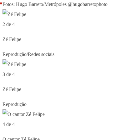
Fotos: Hugo Barreto/Metrópoles @hugobarretophoto
2 de 4
Zé Felipe
Reprodução/Redes sociais
3 de 4
Zé Felipe
Reprodução
4 de 4
O cantor Zé Felipe