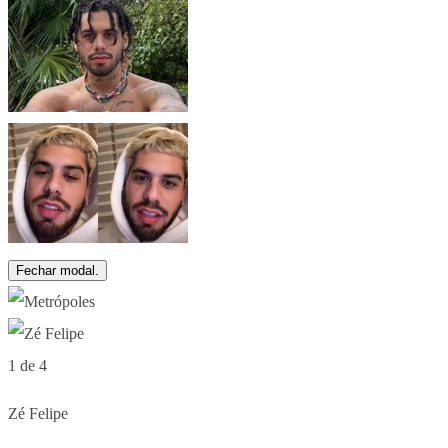
Fechar modal.
1 de 4
Zé Felipe