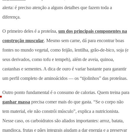
alerta: é preciso atenção a alguns detalhes que fazem toda a
diferença.
O primeiro deles é a proteína,
um dos principais componentes na
construção muscular
. Mesmo sem carne, dá para encontrar boas
fontes no mundo vegetal, como feijão, lentilha, grão-de-bico, soja (e
seus derivados, como tofu e tempeh), além de aveia, quinoa,
castanhas e sementes. A dica de ouro é variar bastante para garantir
um perfil completo de aminoácidos — os “tijolinhos” das proteínas.
Outro ponto fundamental é o consumo de calorias. Quem treina para
ganhar massa
precisa comer mais do que gasta. “Se o corpo não
tem material, ele não constrói músculo”, explica a nutricionista.
Nesse caso, os carboidratos são aliados importantes: arroz, batata,
mandioca, frutas e pães integrais ajudam a dar energia e a preservar