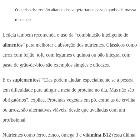
Os carboidratos são aliados dos vegetarianos para o ganho de massa
muscular
Leticia também recomenda o uso da “combinação inteligente de
alimentos
” para melhorar a absorção dos nutrientes. Clássicos como
arroz com feijão, tofu com legumes e quinoa ou pão integral com
pasta de grão-de-bico são exemplos simples e eficazes.
E os
suplementos
? “Eles podem ajudar, especialmente se a pessoa
tem dificuldade para atingir a meta de proteína no dia. Mas não são
obrigatórios”, explica. Proteínas vegetais em pó, como as de ervilha
ou arroz, são alternativas viáveis, desde que avaliadas com um
profissional.
Nutrientes como ferro, zinco, ômega 3 e
vitamina B12
(essa última,