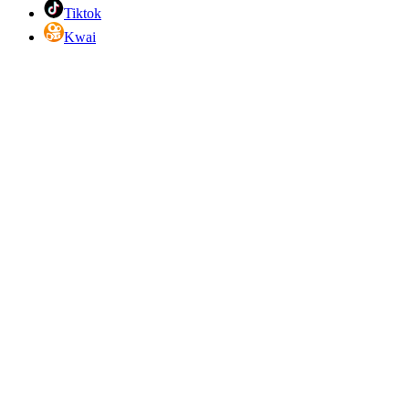
Tiktok
Kwai