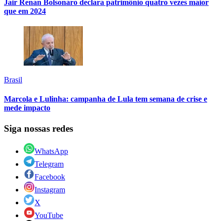
Jair Renan Bolsonaro declara patrimônio quatro vezes maior
que em 2024
Brasil
Marcola e Lulinha: campanha de Lula tem semana de crise e
mede impacto
Siga nossas redes
WhatsApp
Telegram
Facebook
Instagram
X
YouTube