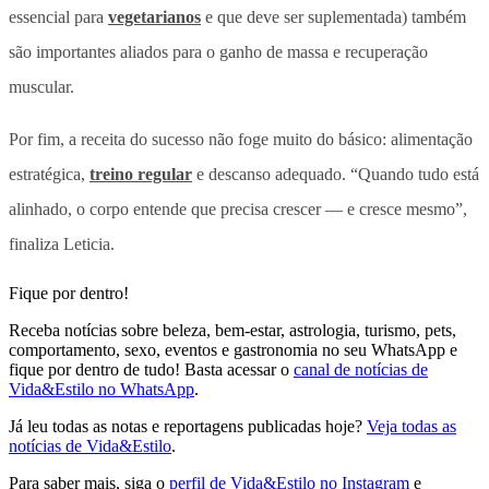
essencial para
vegetarianos
e que deve ser suplementada) também
são importantes aliados para o ganho de massa e recuperação
muscular.
Por fim, a receita do sucesso não foge muito do básico: alimentação
estratégica,
treino regular
e descanso adequado. “Quando tudo está
alinhado, o corpo entende que precisa crescer — e cresce mesmo”,
finaliza Leticia.
Fique por dentro!
Receba notícias sobre beleza, bem-estar, astrologia, turismo, pets,
comportamento, sexo, eventos e gastronomia no seu WhatsApp e
fique por dentro de tudo! Basta acessar o
canal de notícias de
Vida&Estilo no WhatsApp
.
Já leu todas as notas e reportagens publicadas hoje?
Veja todas as
notícias de Vida&Estilo
.
Para saber mais, siga o
perfil de Vida&Estilo no Instagram
e