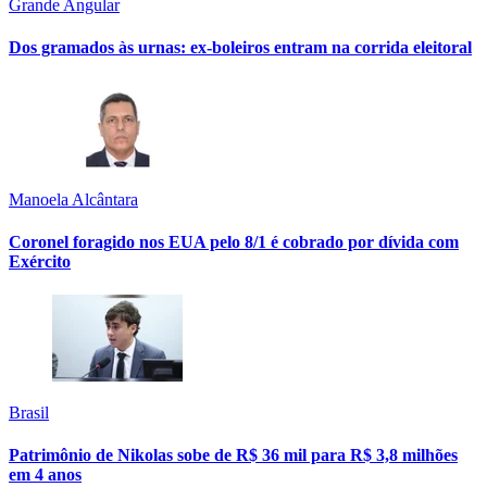
Grande Angular
Dos gramados às urnas: ex-boleiros entram na corrida eleitoral
Manoela Alcântara
Coronel foragido nos EUA pelo 8/1 é cobrado por dívida com
Exército
Brasil
Patrimônio de Nikolas sobe de R$ 36 mil para R$ 3,8 milhões
em 4 anos