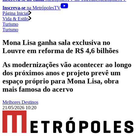
Inscreva-se
na MetrópolesTV
Página Inicial
Vida & Estilo
Turismo
Turismo
Mona Lisa ganha sala exclusiva no
Louvre em reforma de R$ 4,6 bilhões
As modernizações vão acontecer ao longo
dos próximos anos e projeto prevê um
espaço próprio para Mona Lisa, obra
mais famosa do acervo
Melhores Destinos
21/05/2026 10:20