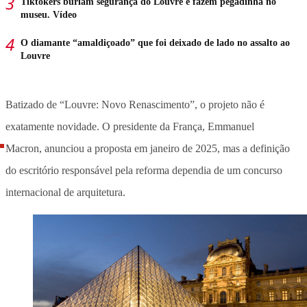
Tiktokers burlam segurança do Louvre e fazem pegadinha no
museu. Vídeo
O diamante “amaldiçoado” que foi deixado de lado no assalto ao
Louvre
Batizado de “Louvre: Novo Renascimento”, o projeto não é
exatamente novidade. O presidente da França, Emmanuel
Macron, anunciou a proposta em janeiro de 2025, mas a definição
do escritório responsável pela reforma dependia de um concurso
internacional de arquitetura.