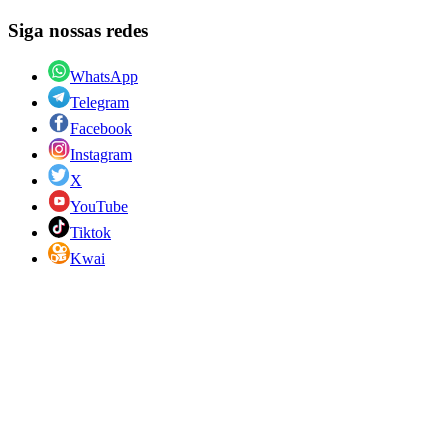
Siga nossas redes
WhatsApp
Telegram
Facebook
Instagram
X
YouTube
Tiktok
Kwai