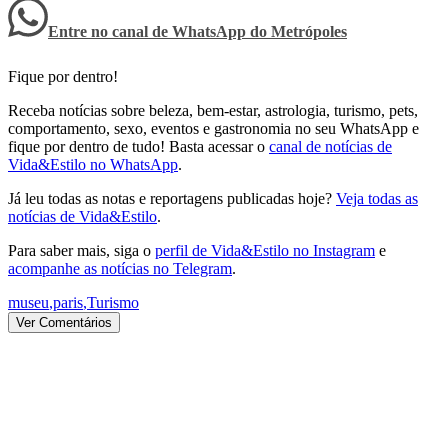
Entre no canal de WhatsApp
do
Metrópoles
Fique por dentro!
Receba notícias sobre beleza, bem-estar, astrologia, turismo, pets,
comportamento, sexo, eventos e gastronomia no seu WhatsApp e
fique por dentro de tudo! Basta acessar o
canal de notícias de
Vida&Estilo no WhatsApp
.
Já leu todas as notas e reportagens publicadas hoje?
Veja todas as
notícias de Vida&Estilo
.
Para saber mais, siga o
perfil de Vida&Estilo no Instagram
e
acompanhe as notícias no Telegram
.
museu
,
paris
,
Turismo
Ver Comentários