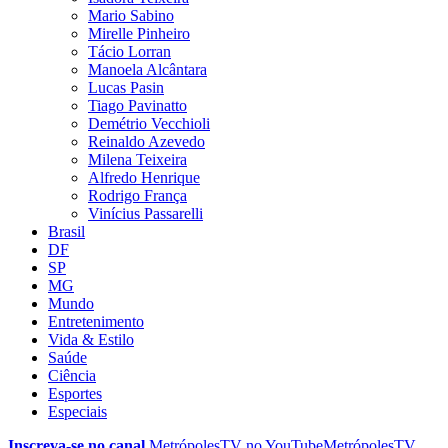
Mario Sabino
Mirelle Pinheiro
Tácio Lorran
Manoela Alcântara
Lucas Pasin
Tiago Pavinatto
Demétrio Vecchioli
Reinaldo Azevedo
Milena Teixeira
Alfredo Henrique
Rodrigo França
Vinícius Passarelli
Brasil
DF
SP
MG
Mundo
Entretenimento
Vida & Estilo
Saúde
Ciência
Esportes
Especiais
Inscreva-se no canal
MetrópolesTV no
YouTube
MetrópolesTV