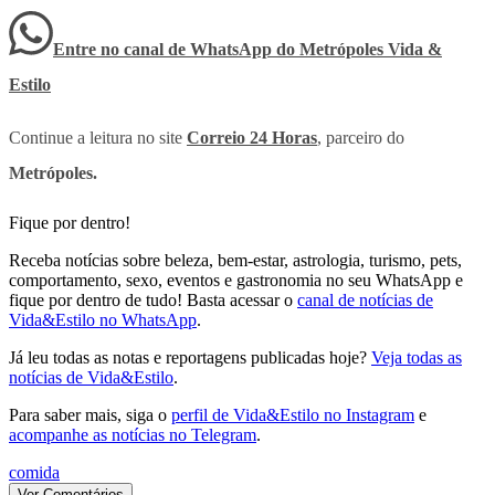
Entre no canal de WhatsApp
do
Metrópoles Vida &
Estilo
Continue a leitura no site
Correio 24 Horas
, parceiro do
Metrópoles.
Fique por dentro!
Receba notícias sobre beleza, bem-estar, astrologia, turismo, pets,
comportamento, sexo, eventos e gastronomia no seu WhatsApp e
fique por dentro de tudo! Basta acessar o
canal de notícias de
Vida&Estilo no WhatsApp
.
Já leu todas as notas e reportagens publicadas hoje?
Veja todas as
notícias de Vida&Estilo
.
Para saber mais, siga o
perfil de Vida&Estilo no Instagram
e
acompanhe as notícias no Telegram
.
comida
Ver Comentários