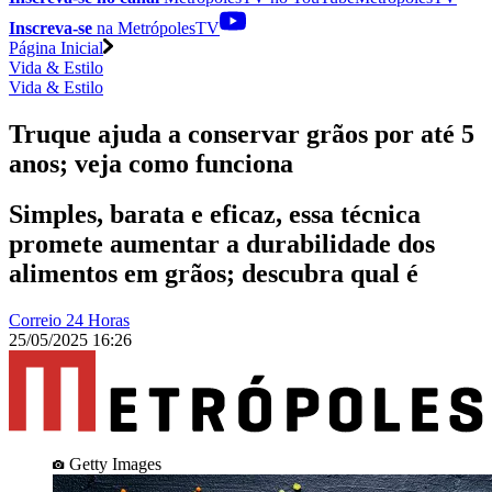
Inscreva-se
na MetrópolesTV
Página Inicial
Vida & Estilo
Vida & Estilo
Truque ajuda a conservar grãos por até 5
anos; veja como funciona
Simples, barata e eficaz, essa técnica
promete aumentar a durabilidade dos
alimentos em grãos; descubra qual é
Correio 24 Horas
25/05/2025 16:26
Getty Images