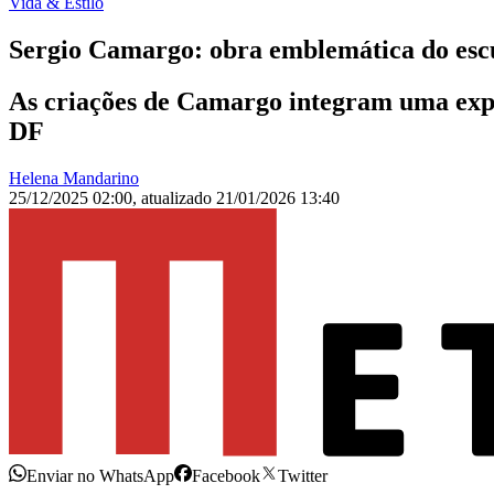
Vida & Estilo
Sergio Camargo: obra emblemática do escu
As criações de Camargo integram uma expos
DF
Helena Mandarino
25/12/2025 02:00
,
atualizado
21/01/2026 13:40
Enviar no WhatsApp
Facebook
Twitter