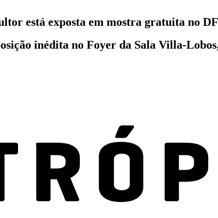
ltor está exposta em mostra gratuita no D
ição inédita no Foyer da Sala Villa-Lobos,