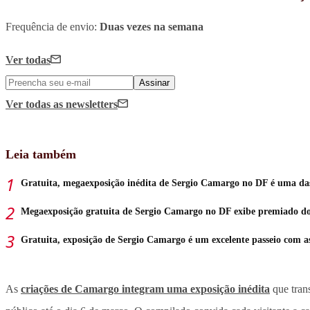
Frequência de envio:
Duas vezes na semana
Ver todas
Assinar
Ver todas
as newsletters
Leia também
Gratuita, megaexposição inédita de Sergio Camargo no DF é uma das 
Megaexposição gratuita de Sergio Camargo no DF exibe premiado doc
Gratuita, exposição de Sergio Camargo é um excelente passeio com as 
As
criações de Camargo integram uma exposição inédita
que tran