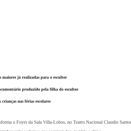
maiores já realizadas para o escultor
umentário produzido pela filha do escultor
crianças nas férias escolares
sforma o Foyer da Sala Villa-Lobos, no Teatro Nacional Claudio Santor