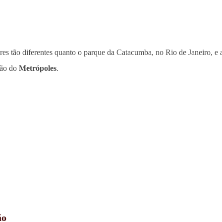
res tão diferentes quanto o parque da Catacumba, no Rio de Janeiro, e
ção do
Metrópoles
.
ão