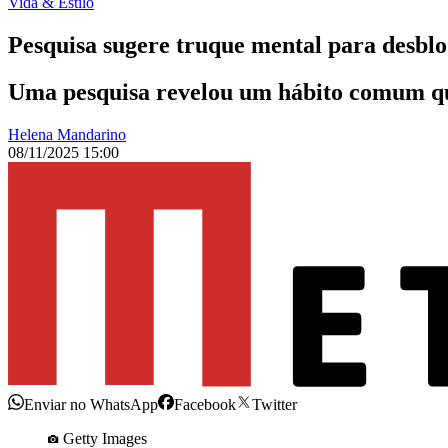
Vida & Estilo
Pesquisa sugere truque mental para desbl
Uma pesquisa revelou um hábito comum que
Helena Mandarino
08/11/2025 15:00
Enviar no WhatsApp
Facebook
Twitter
Getty Images