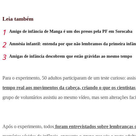
Leia também
Amigo de infância de Manga é um dos presos pela PF em Sorocaba
Amnésia infantil: entenda por que não lembramos da primeira infân
Amigas de infância descobrem que estão grávidas ao mesmo tempo
Para o experimento, 50 adultos participaram de um teste curioso: ass
tempo real aos movimentos da cabeça, criando o que os cientist
grupo de voluntários assistiu ao mesmo vídeo, mas sem alterações faci
Após o experimento, todos
foram entrevistados sobre lembranças d