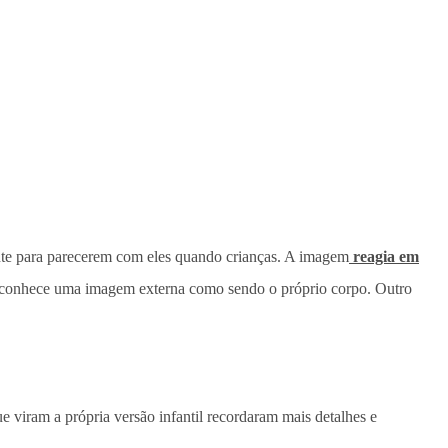
mente para parecerem com eles quando crianças. A imagem
reagia em
econhece uma imagem externa como sendo o próprio corpo. Outro
ue viram a própria versão infantil recordaram mais detalhes e