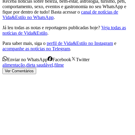
Receba notícias sobre beleza, bem-estar, astrologia, turismo, pets,
comportamento, sexo, eventos e gastronomia no seu WhatsApp e
fique por dentro de tudo! Basta acessar o
canal de notícias de
Vida&Estilo no WhatsApp
.
Já leu todas as notas e reportagens publicadas hoje?
Veja todas as
notícias de Vida&Estilo
.
Para saber mais, siga o
perfil de Vida&Estilo no Instagram
e
acompanhe as notícias no Telegram
.
Enviar no WhatsApp
Facebook
Twitter
alimentação
,
dieta saudável
,
filme
Ver Comentários