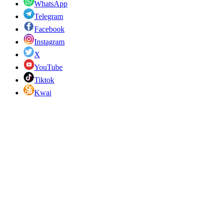
WhatsApp
Telegram
Facebook
Instagram
X
YouTube
Tiktok
Kwai