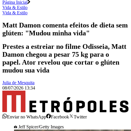
Página Inicial
Vida & Estilo
Vida & Estilo
Matt Damon comenta efeitos de dieta sem
glúten: "Mudou minha vida"
Prestes a estreiar no filme Odisseia, Matt
Damon chegou a pesar 75 kg para o
papel. Ator revelou que cortar o glúten
mudou sua vida
Julia de Mesquita
08/07/2026 13:34
Enviar no WhatsApp
Facebook
Twitter
Jeff Spicer/Getty Images