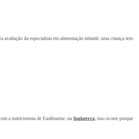
Na avaliação da especialista em alimentação infantil, uma criança tem
om a nutricionista de Eastbourne, na
Inglaterra
, isso ocorre porque