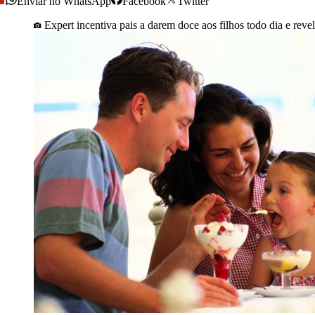
Enviar no WhatsApp
Facebook
Twitter
Expert incentiva pais a darem doce aos filhos todo dia e reve