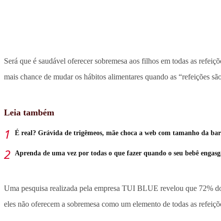
Será que é saudável oferecer sobremesa aos filhos em todas as refeiçõ
mais chance de mudar os hábitos alimentares quando as “refeições são
Leia também
É real? Grávida de trigêmeos, mãe choca a web com tamanho da bar
Aprenda de uma vez por todas o que fazer quando o seu bebê engasg
Uma pesquisa realizada pela empresa TUI BLUE revelou que 72% dos 
eles não oferecem a sobremesa como um elemento de todas as refeiçõ