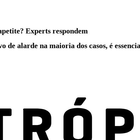
apetite? Experts respondem
vo de alarde na maioria dos casos, é essenc