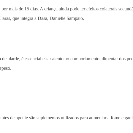
por mais de 15 dias. A criança ainda pode ter efeitos colaterais secun
Claras, que integra a Dasa, Danielle Sampaio.
o de alarde, é essencial estar atento ao comportamento alimentar dos 
repeso.
tes de apetite são suplementos utilizados para aumentar a fome e gan