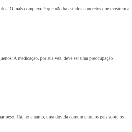
dários. O mais complexo é que não há estudos concretos que mostrem a
pequenos. A medicação, por sua vez, deve ser uma preocupação
har peso. Há, no entanto, uma dúvida comum entre os pais sobre os