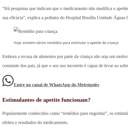
“Há pesquisas que indicam que o medicamento não modifica o apetite 
sua eficácia”, explica a pediatra do Hospital Brasília Unidade Águas 
Hoje, existem vários remédios para estimular o apetite da criança
Embora a recusa de alimentos por parte da criança não seja um motiv
constante dos pais, já que o seu uso incorreto é capaz de levar ao sob
Entre no canal de WhatsApp
do
Metrópoles
Estimulantes de apetite funcionam?
Popularmente conhecidos como “remédios para engordar”, os estimulan
efeitos e resultados do medicamento.