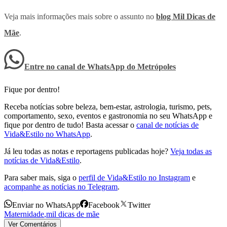
Veja mais informações mais sobre o assunto no
blog Mil Dicas de
Mãe
.
Entre no canal de WhatsApp
do
Metrópoles
Fique por dentro!
Receba notícias sobre beleza, bem-estar, astrologia, turismo, pets,
comportamento, sexo, eventos e gastronomia no seu WhatsApp e
fique por dentro de tudo! Basta acessar o
canal de notícias de
Vida&Estilo no WhatsApp
.
Já leu todas as notas e reportagens publicadas hoje?
Veja todas as
notícias de Vida&Estilo
.
Para saber mais, siga o
perfil de Vida&Estilo no Instagram
e
acompanhe as notícias no Telegram
.
Enviar no WhatsApp
Facebook
Twitter
Maternidade
,
mil dicas de mãe
Ver Comentários