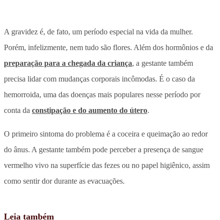
A gravidez é, de fato, um período especial na vida da mulher.
Porém, infelizmente, nem tudo são flores. Além dos hormônios e da
preparação para a chegada da criança
, a gestante também
precisa lidar com mudanças corporais incômodas. É o caso da
hemorroida, uma das doenças mais populares nesse período por
conta da
constipação e do aumento do útero
.
O primeiro sintoma do problema é a coceira e queimação ao redor
do ânus. A gestante também pode perceber a presença de sangue
vermelho vivo na superfície das fezes ou no papel higiênico, assim
como sentir dor durante as evacuações.
Leia também