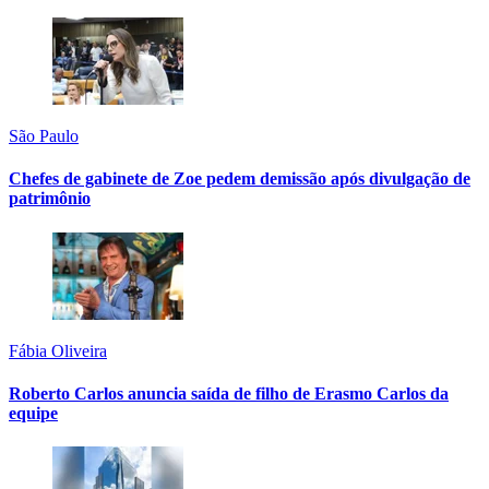
São Paulo
Chefes de gabinete de Zoe pedem demissão após divulgação de
patrimônio
Fábia Oliveira
Roberto Carlos anuncia saída de filho de Erasmo Carlos da
equipe