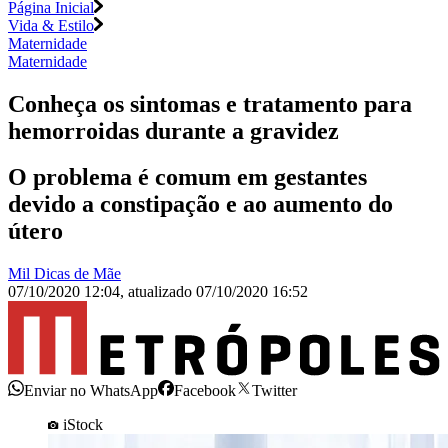
Página Inicial
Vida & Estilo
Maternidade
Maternidade
Conheça os sintomas e tratamento para
hemorroidas durante a gravidez
O problema é comum em gestantes
devido a constipação e ao aumento do
útero
Mil Dicas de Mãe
07/10/2020 12:04
,
atualizado
07/10/2020 16:52
Enviar no WhatsApp
Facebook
Twitter
iStock