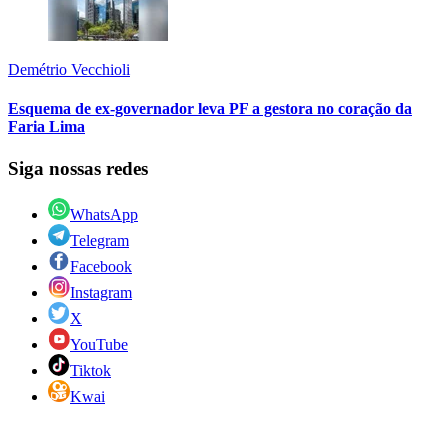
Demétrio Vecchioli
Esquema de ex-governador leva PF a gestora no coração da
Faria Lima
Siga nossas redes
WhatsApp
Telegram
Facebook
Instagram
X
YouTube
Tiktok
Kwai