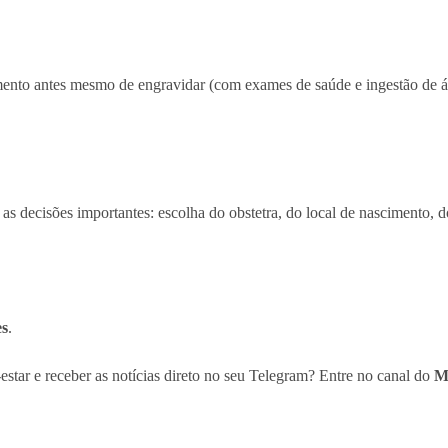
nto antes mesmo de engravidar (com exames de saúde e ingestão de ácid
s decisões importantes: escolha do obstetra, do local de nascimento, 
es
.
estar e receber as notícias direto no seu Telegram? Entre no canal do
M