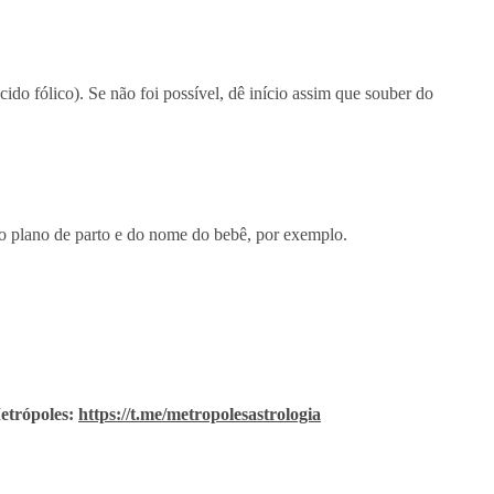
o fólico). Se não foi possível, dê início assim que souber do
do plano de parto e do nome do bebê, por exemplo.
etrópoles:
https://t.me/metropolesastrologia