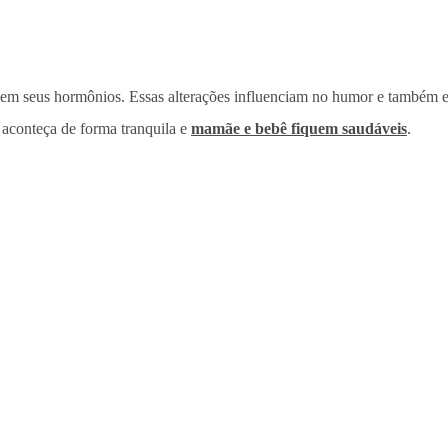
m seus hormônios. Essas alterações influenciam no humor e também em s
 aconteça de forma tranquila e
mamãe e bebê fiquem saudáveis
.