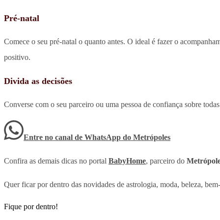
Pré-natal
Comece o seu pré-natal o quanto antes. O ideal é fazer o acompanhame
positivo.
Divida as decisões
Converse com o seu parceiro ou uma pessoa de confiança sobre todas a
Entre no canal de WhatsApp
do
Metrópoles
Confira as demais dicas no portal
BabyHome
, parceiro do
Metrópol
Quer ficar por dentro das novidades de astrologia, moda, beleza, bem-
Fique por dentro!