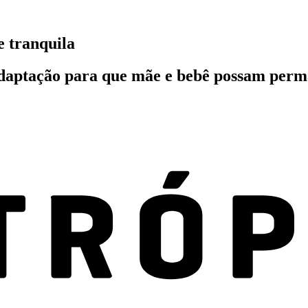
e tranquila
daptação para que mãe e bebê possam perm