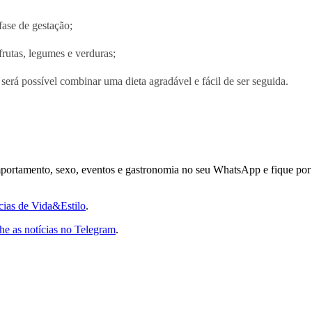
ase de gestação;
rutas, legumes e verduras;
erá possível combinar uma dieta agradável e fácil de ser seguida.
comportamento, sexo, eventos e gastronomia no seu WhatsApp e fique por 
ícias de Vida&Estilo
.
e as notícias no Telegram
.