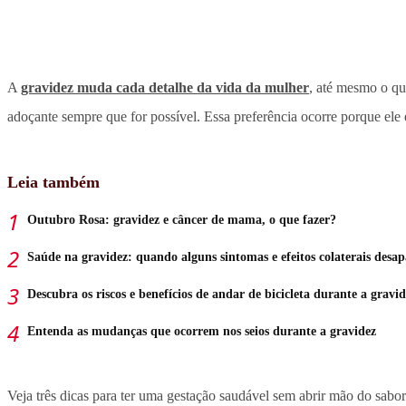
A
gravidez muda cada detalhe da vida da mulher
, até mesmo o qu
adoçante sempre que for possível. Essa preferência ocorre porque ele
Leia também
Outubro Rosa: gravidez e câncer de mama, o que fazer?
Saúde na gravidez: quando alguns sintomas e efeitos colaterais desa
Descubra os riscos e benefícios de andar de bicicleta durante a gravi
Entenda as mudanças que ocorrem nos seios durante a gravidez
Veja três dicas para ter uma gestação saudável sem abrir mão do sabo