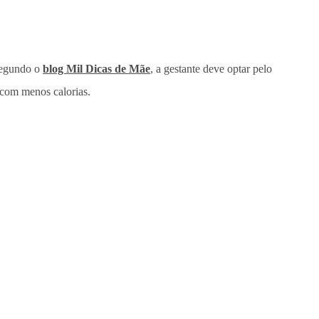
 Segundo o
blog Mil Dicas de Mãe
, a gestante deve optar pelo
 com menos calorias.