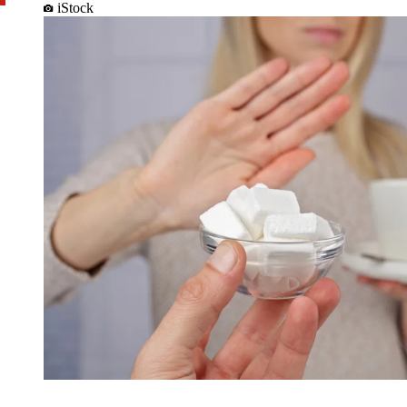
iStock