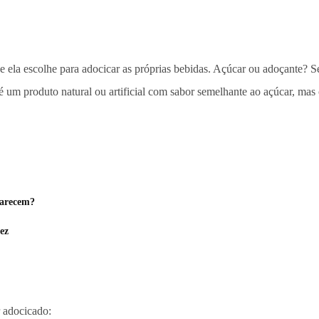
e ela escolhe para adocicar as próprias bebidas. Açúcar ou adoçante?
 é um produto natural ou artificial com sabor semelhante ao açúcar, mas
parecem?
dez
r adocicado: