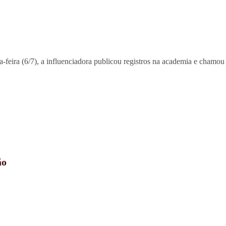
ta-feira (6/7), a influenciadora publicou registros na academia e chamo
ão