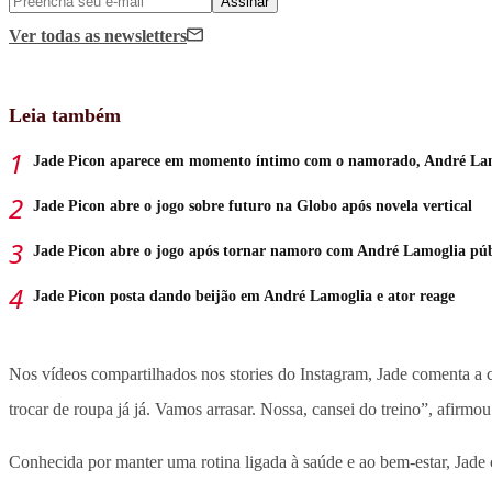
Assinar
Ver todas
as newsletters
Leia também
Jade Picon aparece em momento íntimo com o namorado, André La
Jade Picon abre o jogo sobre futuro na Globo após novela vertical
Jade Picon abre o jogo após tornar namoro com André Lamoglia púb
Jade Picon posta dando beijão em André Lamoglia e ator reage
Nos vídeos compartilhados nos stories do Instagram, Jade comenta a co
trocar de roupa já já. Vamos arrasar. Nossa, cansei do treino”, afirmou
Conhecida por manter uma rotina ligada à saúde e ao bem-estar, Jade c