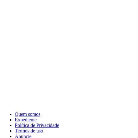
Quem somos
Expediente
Política de Privacidade
Termos de uso
Anuncie