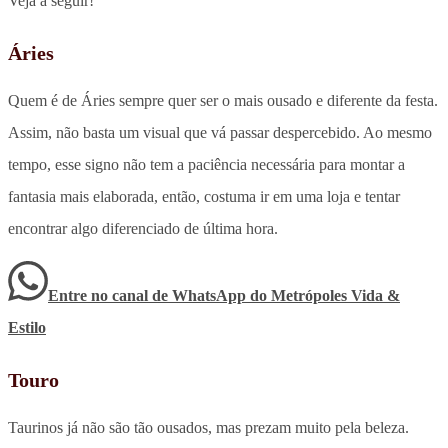
Veja a seguir!
Áries
Quem é de Áries sempre quer ser o mais ousado e diferente da festa.
Assim, não basta um visual que vá passar despercebido. Ao mesmo
tempo, esse signo não tem a paciência necessária para montar a
fantasia mais elaborada, então, costuma ir em uma loja e tentar
encontrar algo diferenciado de última hora.
Entre no canal de WhatsApp
do
Metrópoles Vida &
Estilo
Touro
Taurinos já não são tão ousados, mas prezam muito pela beleza.