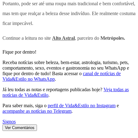
Portanto, pode ser até uma roupa mais tradicional e bem confortável,
mas tem que realçar a beleza desse indivíduo. Ele realmente costuma
ficar impecável.
Continue a leitura no site
Alto Astral
, parceiro do
Metrópoles.
Fique por dentro!
Receba notícias sobre beleza, bem-estar, astrologia, turismo, pets,
comportamento, sexo, eventos e gastronomia no seu WhatsApp e
fique por dentro de tudo! Basta acessar o
canal de notícias de
Vida&Estilo no WhatsApp
.
Já leu todas as notas e reportagens publicadas hoje?
Veja todas as
notícias de Vida&Estilo
.
Para saber mais, siga o
perfil de Vida&Estilo no Instagram
e
acompanhe as notícias no Telegram
.
Signos
Ver Comentários