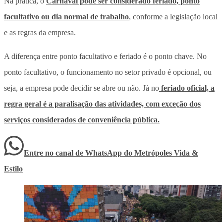
Na prática, o
Carnaval pode ser considerado feriado, ponto
facultativo ou dia normal de trabalho
, conforme a legislação local
e as regras da empresa.
A diferença entre ponto facultativo e feriado é o ponto chave. No
ponto facultativo, o funcionamento no setor privado é opcional, ou
seja, a empresa pode decidir se abre ou não. Já no
feriado oficial, a
regra geral é a paralisação das atividades, com exceção dos
serviços considerados de conveniência pública.
Entre no canal de WhatsApp
do
Metrópoles Vida &
Estilo