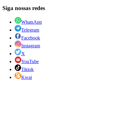
Siga nossas redes
WhatsApp
Telegram
Facebook
Instagram
X
YouTube
Tiktok
Kwai