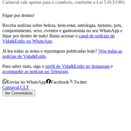
Carnaval vale apenas para o comércio, conforme a Lei 5.913/1991.
Fique por dentro!
Receba notícias sobre beleza, bem-estar, astrologia, turismo, pets,
comportamento, sexo, eventos e gastronomia no seu WhatsApp e
fique por dentro de tudo! Basta acessar o
canal de notícias de
Vida&Estilo no WhatsApp
.
Já leu todas as notas e reportagens publicadas hoje?
Veja todas as
notícias de Vida&Estilo
.
Para saber mais, siga o
perfil de Vida&Estilo no Instagram
e
acompanhe as notícias no Telegram
.
Enviar no WhatsApp
Facebook
Twitter
Carnaval
,
CLT
Ver Comentários