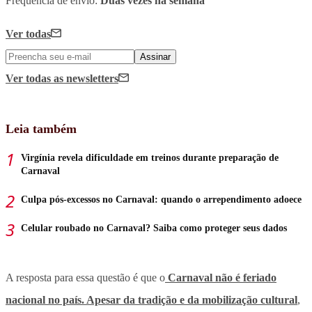
Frequência de envio:
Duas vezes na semana
Ver todas
Assinar
Ver todas
as newsletters
Leia também
Virgínia revela dificuldade em treinos durante preparação de
Carnaval
Culpa pós-excessos no Carnaval: quando o arrependimento adoece
Celular roubado no Carnaval? Saiba como proteger seus dados
A resposta para essa questão é que o
Carnaval não é feriado
nacional no país
. Apesar da tradição e da mobilização cultural
,