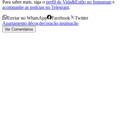
Para saber mais, siga o
perfil de Vida&Estilo no Instagram
e
acompanhe as notícias no Telegram
.
Enviar no WhatsApp
Facebook
Twitter
Apartamento
,
décor
,
decoração
,
inspiração
Ver Comentários