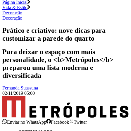
Página Inicial
Vida & Estilo
Decoração
Decoração
Prático e criativo: nove dicas para
customizar a parede do quarto
Para deixar o espaço com mais
personalidade, o <b>Metrópoles</b>
preparou uma lista moderna e
diversificada
Fernanda Suassuna
02/11/2019 05:00
Enviar no WhatsApp
Facebook
Twitter