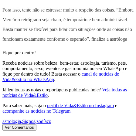
Fora isso, tente não se estressar muito a respeito das coisas. “Embora
Mercúrio retrógrado seja chato, é temporário e bem administrável.
Basta manter-se flexível para lidar com situações onde as coisas não
funcionam exatamente conforme o esperado”, finaliza a astróloga
Fique por dentro!
Receba notícias sobre beleza, bem-estar, astrologia, turismo, pets,
comportamento, sexo, eventos e gastronomia no seu WhatsApp e
fique por dentro de tudo! Basta acessar o
canal de notícias de
Vida&Estilo no WhatsApp
.
Já leu todas as notas e reportagens publicadas hoje?
Veja todas as
notícias de Vida&Estilo
.
Para saber mais, siga o
perfil de Vida&Estilo no Instagram
e
acompanhe as notícias no Telegram
.
astrologia
,
Signos
,
zodíaco
Ver Comentários