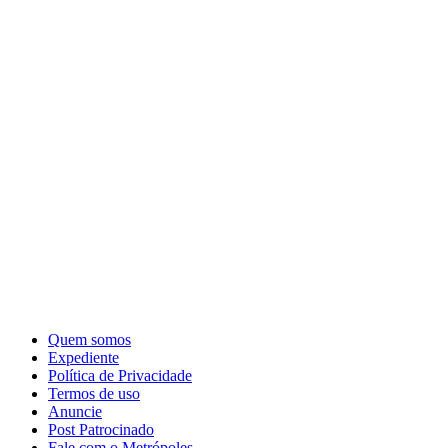
Quem somos
Expediente
Política de Privacidade
Termos de uso
Anuncie
Post Patrocinado
Fale com o Metrópoles