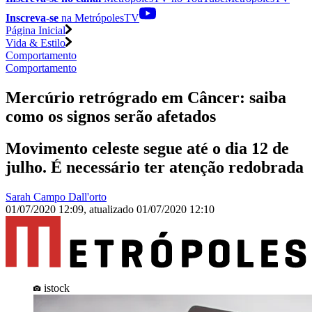
Inscreva-se
na MetrópolesTV
Página Inicial
Vida & Estilo
Comportamento
Comportamento
Mercúrio retrógrado em Câncer: saiba
como os signos serão afetados
Movimento celeste segue até o dia 12 de
julho. É necessário ter atenção redobrada
Sarah Campo Dall'orto
01/07/2020 12:09
,
atualizado
01/07/2020 12:10
istock