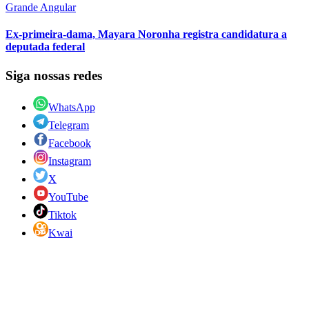
Grande Angular
Ex-primeira-dama, Mayara Noronha registra candidatura a
deputada federal
Siga nossas redes
WhatsApp
Telegram
Facebook
Instagram
X
YouTube
Tiktok
Kwai