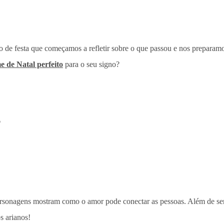
o de festa que começamos a refletir sobre o que passou e nos preparamos
me de Natal perfeito
para o seu signo?
o
personagens mostram como o amor pode conectar as pessoas. Além de se
s arianos!