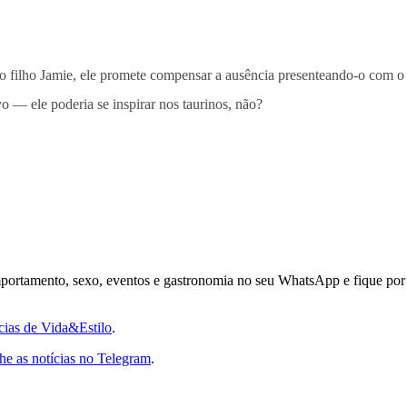
 filho Jamie, ele promete compensar a ausência presenteando-o com o 
ivo — ele poderia se inspirar nos taurinos, não?
comportamento, sexo, eventos e gastronomia no seu WhatsApp e fique por 
ícias de Vida&Estilo
.
e as notícias no Telegram
.