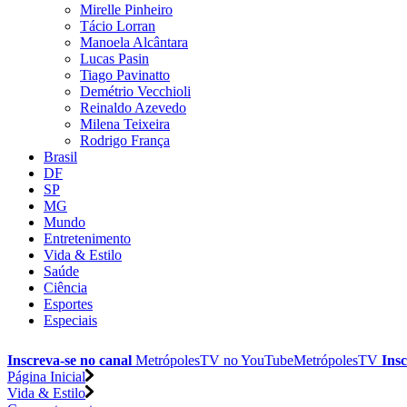
Mirelle Pinheiro
Tácio Lorran
Manoela Alcântara
Lucas Pasin
Tiago Pavinatto
Demétrio Vecchioli
Reinaldo Azevedo
Milena Teixeira
Rodrigo França
Brasil
DF
SP
MG
Mundo
Entretenimento
Vida & Estilo
Saúde
Ciência
Esportes
Especiais
Inscreva-se no canal
MetrópolesTV no
YouTube
MetrópolesTV
Insc
Página Inicial
Vida & Estilo