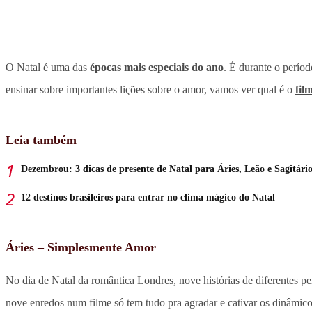
O Natal é uma das
épocas mais especiais do ano
. É durante o períod
ensinar sobre importantes lições sobre o amor, vamos ver qual é o
fil
Leia também
Dezembrou: 3 dicas de presente de Natal para Áries, Leão e Sagitári
12 destinos brasileiros para entrar no clima mágico do Natal
Áries – Simplesmente Amor
No dia de Natal da romântica Londres, nove histórias de diferentes 
nove enredos num filme só tem tudo pra agradar e cativar os dinâmico