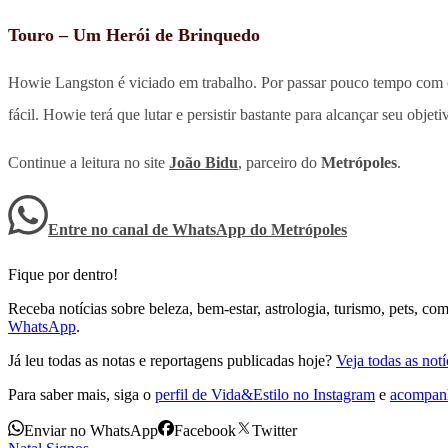
Touro – Um Herói de Brinquedo
Howie Langston é viciado em trabalho. Por passar pouco tempo com o
fácil. Howie terá que lutar e persistir bastante para alcançar seu objet
Continue a leitura no site
João Bidu
, parceiro do
Metrópoles
.
Entre no canal de WhatsApp
do
Metrópoles
Fique por dentro!
Receba notícias sobre beleza, bem-estar, astrologia, turismo, pets, 
WhatsApp
.
Já leu todas as notas e reportagens publicadas hoje?
Veja todas as not
Para saber mais, siga o
perfil de Vida&Estilo no Instagram
e
acompanh
Enviar no WhatsApp
Facebook
Twitter