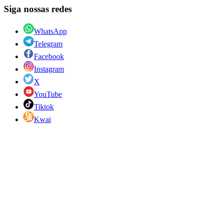
Siga nossas redes
WhatsApp
Telegram
Facebook
Instagram
X
YouTube
Tiktok
Kwai