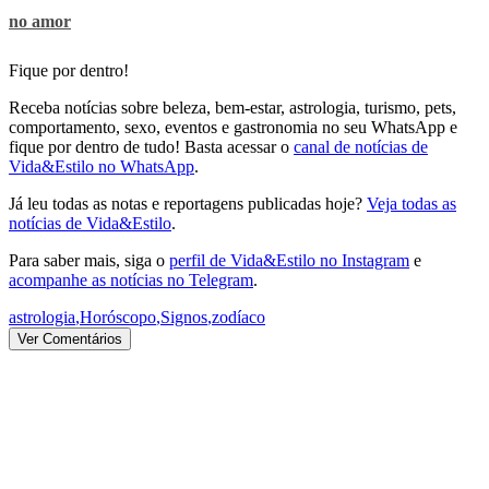
no amor
Fique por dentro!
Receba notícias sobre beleza, bem-estar, astrologia, turismo, pets,
comportamento, sexo, eventos e gastronomia no seu WhatsApp e
fique por dentro de tudo! Basta acessar o
canal de notícias de
Vida&Estilo no WhatsApp
.
Já leu todas as notas e reportagens publicadas hoje?
Veja todas as
notícias de Vida&Estilo
.
Para saber mais, siga o
perfil de Vida&Estilo no Instagram
e
acompanhe as notícias no Telegram
.
astrologia
,
Horóscopo
,
Signos
,
zodíaco
Ver Comentários