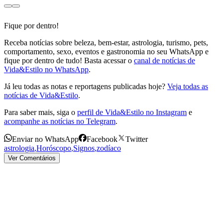
Fique por dentro!
Receba notícias sobre beleza, bem-estar, astrologia, turismo, pets,
comportamento, sexo, eventos e gastronomia no seu WhatsApp e
fique por dentro de tudo! Basta acessar o
canal de notícias de
Vida&Estilo no WhatsApp
.
Já leu todas as notas e reportagens publicadas hoje?
Veja todas as
notícias de Vida&Estilo
.
Para saber mais, siga o
perfil de Vida&Estilo no Instagram
e
acompanhe as notícias no Telegram
.
Enviar no WhatsApp
Facebook
Twitter
astrologia
,
Horóscopo
,
Signos
,
zodíaco
Ver Comentários