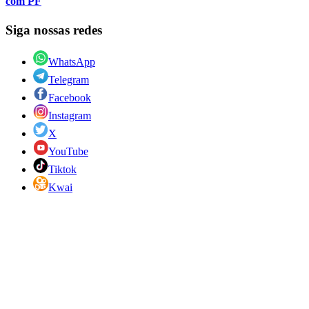
com PF
Siga nossas redes
WhatsApp
Telegram
Facebook
Instagram
X
YouTube
Tiktok
Kwai