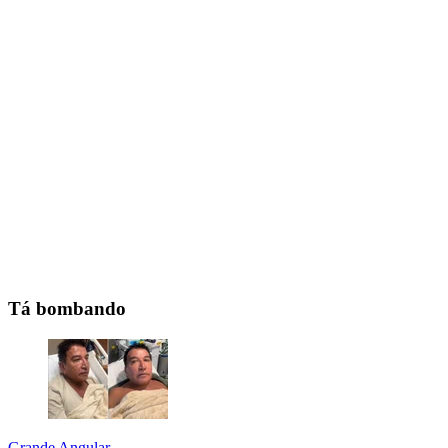
Tá bombando
Grande Angular