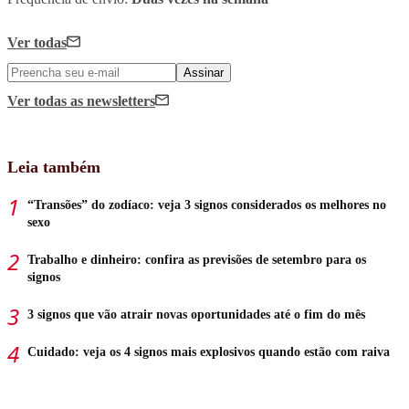
Ver todas
Assinar
Ver todas
as newsletters
Leia também
“Transões” do zodíaco: veja 3 signos considerados os melhores no
sexo
Trabalho e dinheiro: confira as previsões de setembro para os
signos
3 signos que vão atrair novas oportunidades até o fim do mês
Cuidado: veja os 4 signos mais explosivos quando estão com raiva