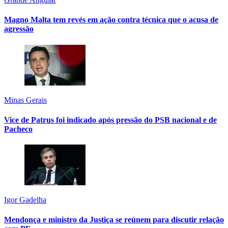
Magno Malta tem revés em ação contra técnica que o acusa de
agressão
Minas Gerais
Vice de Patrus foi indicado após pressão do PSB nacional e de
Pacheco
Igor Gadelha
Mendonça e ministro da Justiça se reúnem para discutir relação