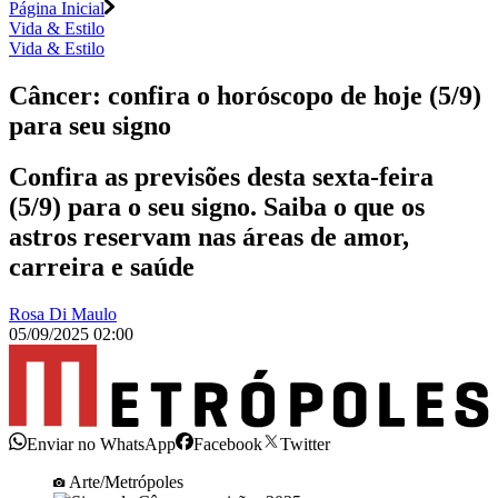
Página Inicial
Vida & Estilo
Vida & Estilo
Câncer: confira o horóscopo de hoje (5/9)
para seu signo
Confira as previsões desta sexta-feira
(5/9) para o seu signo. Saiba o que os
astros reservam nas áreas de amor,
carreira e saúde
Rosa Di Maulo
05/09/2025 02:00
Enviar no WhatsApp
Facebook
Twitter
Arte/Metrópoles