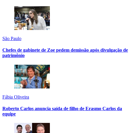
São Paulo
Chefes de gabinete de Zoe pedem demissão após divulgação de
patrimônio
Fábia Oliveira
Roberto Carlos anuncia saída de filho de Erasmo Carlos da
equipe