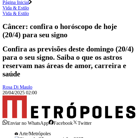
Página Inicial
Vida & Estilo
Vida & Estilo
Câncer: confira o horóscopo de hoje
(20/4) para seu signo
Confira as previsões deste domingo (20/4)
para o seu signo. Saiba o que os astros
reservam nas áreas de amor, carreira e
saúde
Rosa Di Maulo
20/04/2025 02:00
Enviar no WhatsApp
Facebook
Twitter
Arte/Metrópoles