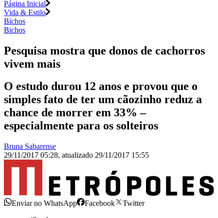
Página Inicial
Vida & Estilo
Bichos
Bichos
Pesquisa mostra que donos de cachorros
vivem mais
O estudo durou 12 anos e provou que o
simples fato de ter um cãozinho reduz a
chance de morrer em 33% –
especialmente para os solteiros
Bruna Sabarense
29/11/2017 05:28
,
atualizado
29/11/2017 15:55
Enviar no WhatsApp
Facebook
Twitter