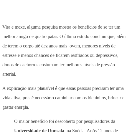
Vira e mexe, alguma pesquisa mostra os benefícios de se ter um
melhor amigo de quatro patas. O último estudo concluiu que, além
de terem o corpo até dez anos mais jovem, menores níveis de
estresse e menos chances de ficarem resfriados ou depressivos,
donos de cachorros costumam ter melhores níveis de pressão
arterial.
A explicação mais plausível é que essas pessoas precisam ter uma
vida ativa, pois é necessário caminhar com os bichinhos, brincar e
gastar energia.
O maior benefício foi descoberto por pesquisadores da
Universidade de Uppsala
, na Suécia. Após 12 anos de