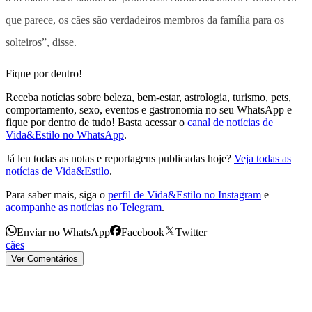
que parece, os cães são verdadeiros membros da família para os
solteiros”, disse.
Fique por dentro!
Receba notícias sobre beleza, bem-estar, astrologia, turismo, pets,
comportamento, sexo, eventos e gastronomia no seu WhatsApp e
fique por dentro de tudo! Basta acessar o
canal de notícias de
Vida&Estilo no WhatsApp
.
Já leu todas as notas e reportagens publicadas hoje?
Veja todas as
notícias de Vida&Estilo
.
Para saber mais, siga o
perfil de Vida&Estilo no Instagram
e
acompanhe as notícias no Telegram
.
Enviar no WhatsApp
Facebook
Twitter
cães
Ver Comentários