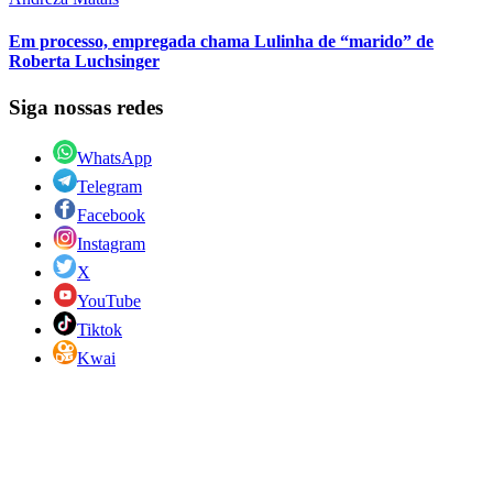
Em processo, empregada chama Lulinha de “marido” de
Roberta Luchsinger
Siga nossas redes
WhatsApp
Telegram
Facebook
Instagram
X
YouTube
Tiktok
Kwai