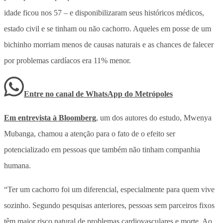
idade ficou nos 57 – e disponibilizaram seus históricos médicos,
estado civil e se tinham ou não cachorro. Aqueles em posse de um
bichinho morriam menos de causas naturais e as chances de falecer
por problemas cardíacos era 11% menor.
Entre no canal de WhatsApp
do
Metrópoles
Em entrevista à Bloomberg
, um dos autores do estudo, Mwenya
Mubanga, chamou a atenção para o fato de o efeito ser
potencializado em pessoas que também não tinham companhia
humana.
“Ter um cachorro foi um diferencial, especialmente para quem vive
sozinho. Segundo pesquisas anteriores, pessoas sem parceiros fixos
têm maior risco natural de problemas cardiovasculares e morte. Ao