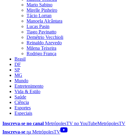
Mario Sabino
Mirelle Pinheiro
Tácio Lorran
Manoela Alcântara
Lucas Pasin
Tiago Pavinatto
Demétrio Vecchioli
Reinaldo Azevedo
Milena Teixeira
Rodrigo França
Brasil
DF
SP
MG
Mundo
Entretenimento
Vida & Estilo
Saúde
Ciência
Esportes
Especiais
Inscreva-se no canal
MetrópolesTV no
YouTube
MetrópolesTV
Inscreva-se
na MetrópolesTV