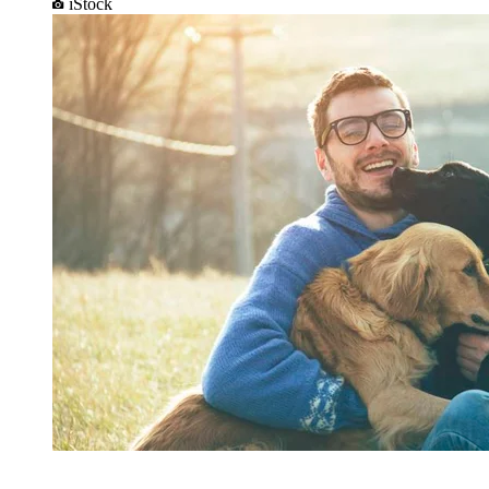
iStock