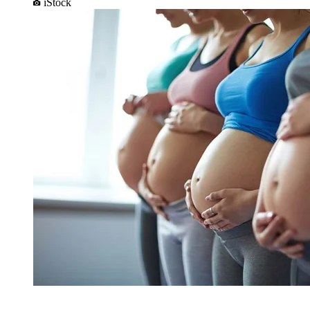
iStock