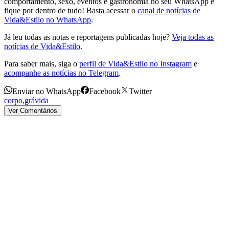
comportamento, sexo, eventos e gastronomia no seu WhatsApp e
fique por dentro de tudo! Basta acessar o
canal de notícias de
Vida&Estilo no WhatsApp
.
Já leu todas as notas e reportagens publicadas hoje?
Veja todas as
notícias de Vida&Estilo
.
Para saber mais, siga o
perfil de Vida&Estilo no Instagram
e
acompanhe as notícias no Telegram
.
Enviar no WhatsApp
Facebook
Twitter
corpo
,
grávida
Ver Comentários