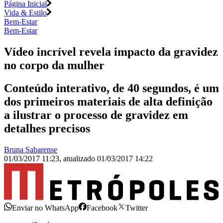
Página Inicial
Vida & Estilo
Bem-Estar
Bem-Estar
Vídeo incrível revela impacto da gravidez
no corpo da mulher
Conteúdo interativo, de 40 segundos, é um
dos primeiros materiais de alta definição
a ilustrar o processo de gravidez em
detalhes precisos
Bruna Sabarense
01/03/2017 11:23
,
atualizado
01/03/2017 14:22
Enviar no WhatsApp
Facebook
Twitter