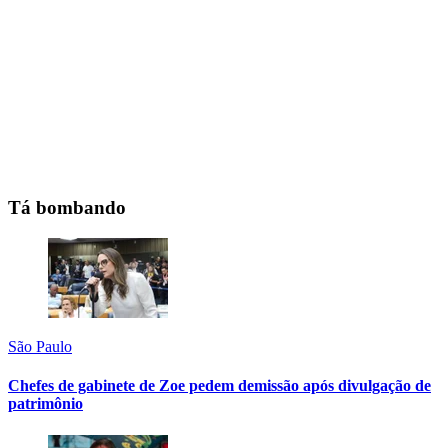
Tá bombando
São Paulo
Chefes de gabinete de Zoe pedem demissão após divulgação de
patrimônio