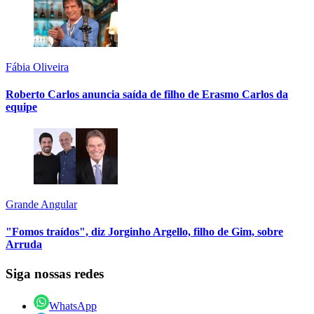
Fábia Oliveira
Roberto Carlos anuncia saída de filho de Erasmo Carlos da
equipe
Grande Angular
"Fomos traídos", diz Jorginho Argello, filho de Gim, sobre
Arruda
Siga nossas redes
WhatsApp