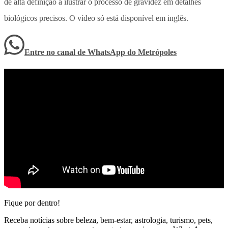
de alta definição a ilustrar o processo de gravidez em detalhes
biológicos precisos. O vídeo só está disponível em inglês.
Entre no canal de WhatsApp
do
Metrópoles
Fique por dentro!
Receba notícias sobre beleza, bem-estar, astrologia, turismo, pets,