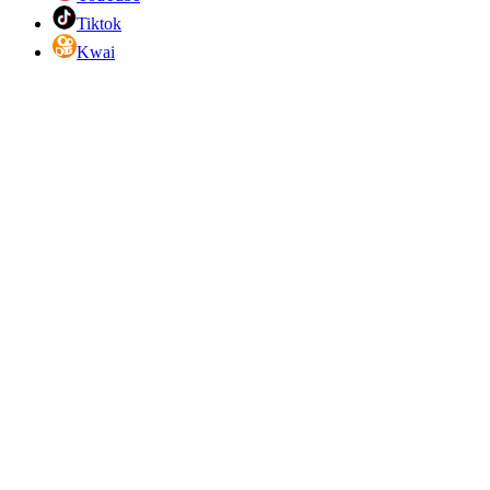
Tiktok
Kwai