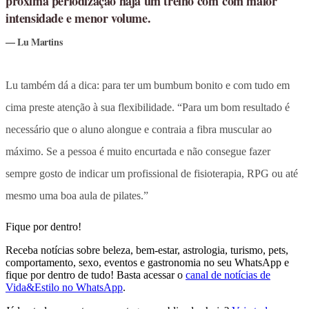
próxima periodização haja um treino com com maior
intensidade e menor volume.
Lu Martins
Lu também dá a dica: para ter um bumbum bonito e com tudo em
cima preste atenção à sua flexibilidade. “Para um bom resultado é
necessário que o aluno alongue e contraia a fibra muscular ao
máximo. Se a pessoa é muito encurtada e não consegue fazer
sempre gosto de indicar um profissional de fisioterapia, RPG ou até
mesmo uma boa aula de pilates.”
Fique por dentro!
Receba notícias sobre beleza, bem-estar, astrologia, turismo, pets,
comportamento, sexo, eventos e gastronomia no seu WhatsApp e
fique por dentro de tudo! Basta acessar o
canal de notícias de
Vida&Estilo no WhatsApp
.