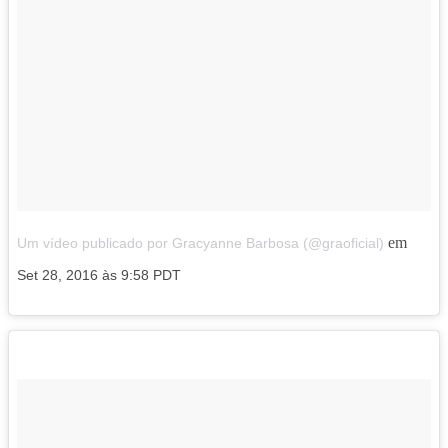
em
Um vídeo publicado por Gracyanne Barbosa (@graoficial)
Set 28, 2016 às 9:58 PDT