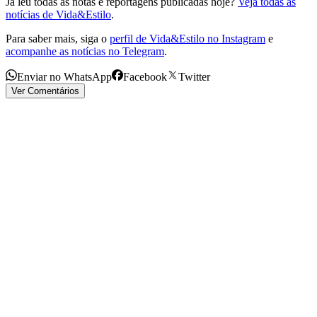
Já leu todas as notas e reportagens publicadas hoje?
Veja todas as
notícias de Vida&Estilo
.
Para saber mais, siga o
perfil de Vida&Estilo no Instagram
e
acompanhe as notícias no Telegram
.
Enviar no WhatsApp
Facebook
Twitter
Ver Comentários