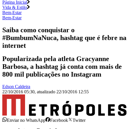
Página Inicial
Vida & Estilo
Bem-Estar
Bem-Estar
Saiba como conquistar o
#BumbumNaNuca, hashtag que é febre na
internet
Popularizada pela atleta Gracyanne
Barbosa, a hashtag já conta com mais de
800 mil publicações no Instagram
Edson Caldeira
22/10/2016 05:30
,
atualizado
22/10/2016 12:55
Enviar no WhatsApp
Facebook
Twitter