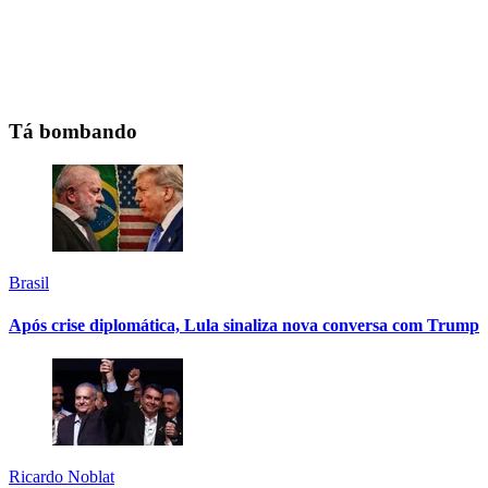
Tá bombando
Brasil
Após crise diplomática, Lula sinaliza nova conversa com Trump
Ricardo Noblat