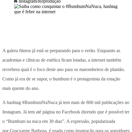
Instagram/Reprodução
A galera fitness já está se preparando para o verão. Enquanto as
academias e clínicas de estética ficam lotadas, a internet também
reverbera qual é o foco deste ano para os marombeiros de plantão.
Como já era de se supor, o bumbum é o protagonista da estação
mais quente do ano.
A hashtag #BumbumNaNuca já tem mais de 800 mil publicações no
Instagram. Já tem até página no Facebook dizendo que é possível ter
o “Bumbum na nuca em 30 dias”. A expressão, popularizada
por Gracyanne Barbosa, é usada como inspiração para os seguidores