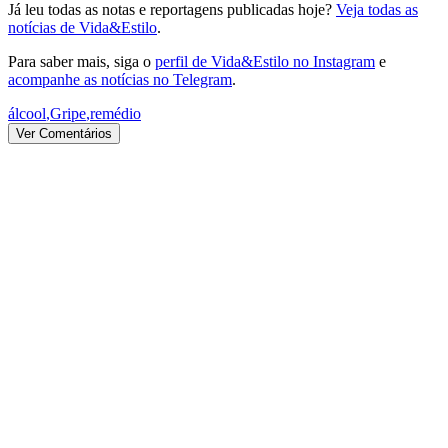
Já leu todas as notas e reportagens publicadas hoje?
Veja todas as
notícias de Vida&Estilo
.
Para saber mais, siga o
perfil de Vida&Estilo no Instagram
e
acompanhe as notícias no Telegram
.
álcool
,
Gripe
,
remédio
Ver Comentários