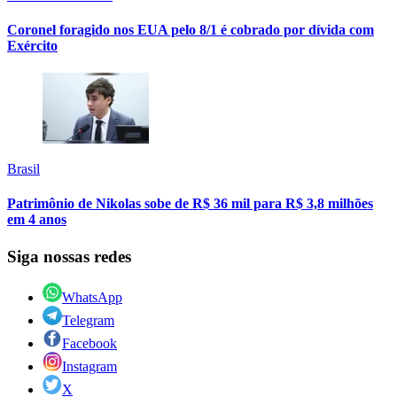
Coronel foragido nos EUA pelo 8/1 é cobrado por dívida com
Exército
Brasil
Patrimônio de Nikolas sobe de R$ 36 mil para R$ 3,8 milhões
em 4 anos
Siga nossas redes
WhatsApp
Telegram
Facebook
Instagram
X