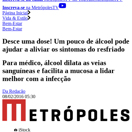
Inscreva-se
na MetrópolesTV
Página Inicial
Vida & Estilo
Bem-Estar
Bem-Estar
Desce uma dose! Um pouco de álcool pode
ajudar a aliviar os sintomas do resfriado
Para médico, álcool dilata as veias
sanguíneas e facilita a mucosa a lidar
melhor com a infecção
Da Redação
08/02/2016 05:30
iStock