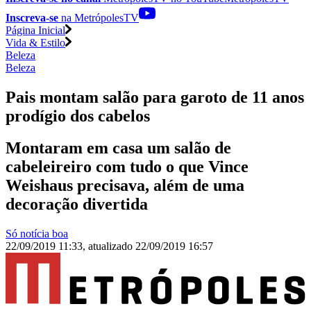
Inscreva-se
na MetrópolesTV
Página Inicial
Vida & Estilo
Beleza
Beleza
Pais montam salão para garoto de 11 anos
prodígio dos cabelos
Montaram em casa um salão de
cabeleireiro com tudo o que Vince
Weishaus precisava, além de uma
decoração divertida
Só notícia boa
22/09/2019 11:33
,
atualizado
22/09/2019 16:57