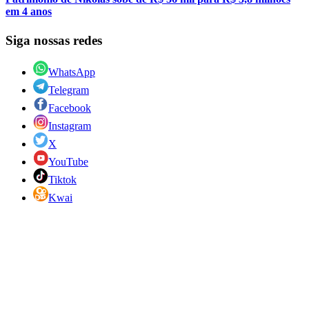
em 4 anos
Siga nossas redes
WhatsApp
Telegram
Facebook
Instagram
X
YouTube
Tiktok
Kwai