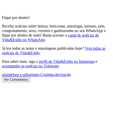
Fique por dentro!
Receba notícias sobre beleza, bem-estar, astrologia, turismo, pets,
comportamento, sexo, eventos e gastronomia no seu WhatsApp e
fique por dentro de tudo! Basta acessar o
canal de notícias de
Vida&Estilo no WhatsApp
.
Já leu todas as notas e reportagens publicadas hoje?
Veja todas as
notícias de Vida&Estilo
.
Para saber mais, siga o
perfil de Vida&Estilo no Instagram
e
acompanhe as notícias no Telegram
.
arquitetura e urbanismo
,
Cozinha
,
decoração
Ver Comentários