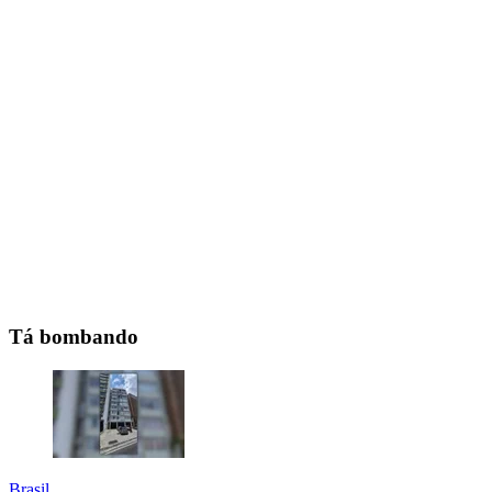
Tá bombando
Brasil