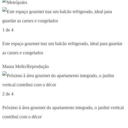
1 de 4
Este espaço gourmet traz um balcão refrigerado, ideal para guardar
as carnes e congelados
Maura Mello/Reprodução
2 de 4
Próximo à área gourmet do apartamento integrado, o jardim vertical
contribui com o décor