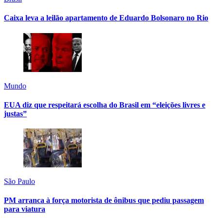
Caixa leva a leilão apartamento de Eduardo Bolsonaro no Rio
Mundo
EUA diz que respeitará escolha do Brasil em “eleições livres e
justas”
São Paulo
PM arranca à força motorista de ônibus que pediu passagem
para viatura