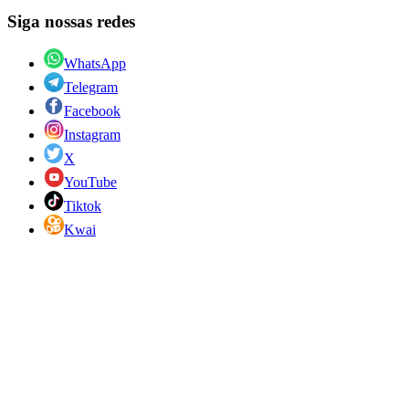
Siga nossas redes
WhatsApp
Telegram
Facebook
Instagram
X
YouTube
Tiktok
Kwai