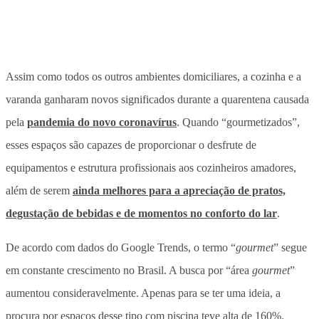
Assim como todos os outros ambientes domiciliares, a cozinha e a
varanda ganharam novos significados durante a quarentena causada
pela
pandemia do novo coronavírus
. Quando “gourmetizados”,
esses espaços são capazes de proporcionar o desfrute de
equipamentos e estrutura profissionais aos cozinheiros amadores,
além de serem
ainda melhores para a apreciação de pratos,
degustação de bebidas e de momentos no conforto do lar
.
De acordo com dados do Google Trends, o termo “
gourmet
” segue
em constante crescimento no Brasil. A busca por “área
gourmet
”
aumentou consideravelmente. Apenas para se ter uma ideia, a
procura por espaços desse tipo com piscina teve alta de 160%.