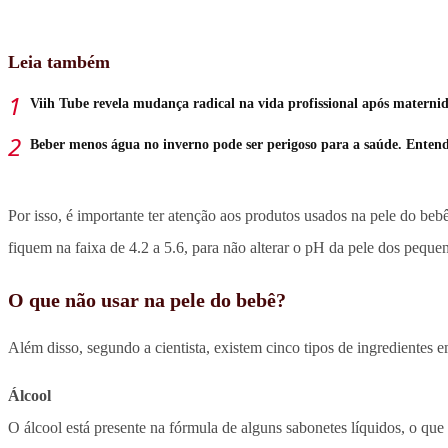
Leia também
Viih Tube revela mudança radical na vida profissional após materni
Beber menos água no inverno pode ser perigoso para a saúde. Enten
Por isso, é importante ter atenção aos produtos usados na pele do be
fiquem na faixa de 4.2 a 5.6, para não alterar o pH da pele dos pequen
O que não usar na pele do bebê?
Além disso, segundo a cientista, existem cinco tipos de ingredientes 
Álcool
O álcool está presente na fórmula de alguns sabonetes líquidos, o que 