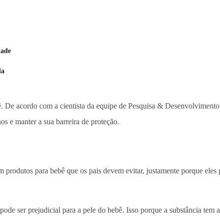
dade
da
bê. De acordo com a cientista da equipe de Pesquisa & Desenvolvimento
os e manter a sua barreira de proteção.
em produtos para bebê que os pais devem evitar, justamente porque eles 
pode ser prejudicial para a pele do bebê. Isso porque a substância tem a