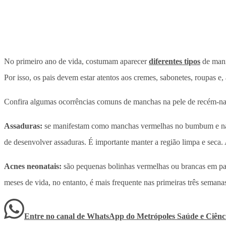
No primeiro ano de vida, costumam aparecer
diferentes tipos
de manif
Por isso, os pais devem estar atentos aos cremes, sabonetes, roupas e
Confira algumas ocorrências comuns de manchas na pele de recém-nasc
Assaduras:
se manifestam como manchas vermelhas no bumbum e na reg
de desenvolver assaduras. É importante manter a região limpa e seca. 
Acnes neonatais:
são pequenas bolinhas vermelhas ou brancas em part
meses de vida, no entanto, é mais frequente nas primeiras três semana
Entre no canal de WhatsApp
do
Metrópoles Saúde e Ciênc