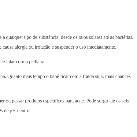
a qualquer tipo de substância, desde os raios solares até as bactérias.
e causa alergia ou irritação e suspender o uso imediatamente.
e falar com o pediatra.
a. Quanto mais tempo o bebê ficar com a fralda suja, mais chances
r ou passar produtos específicos para acne. Pode surgir até os seis
ês de pH neutro.