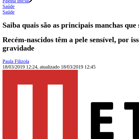
Página Inicial
Saúde
Saúde
Saiba quais são as principais manchas que
Recém-nascidos têm a pele sensível, por i
gravidade
Paula Filizola
18/03/2019 12:24
,
atualizado
18/03/2019 12:45