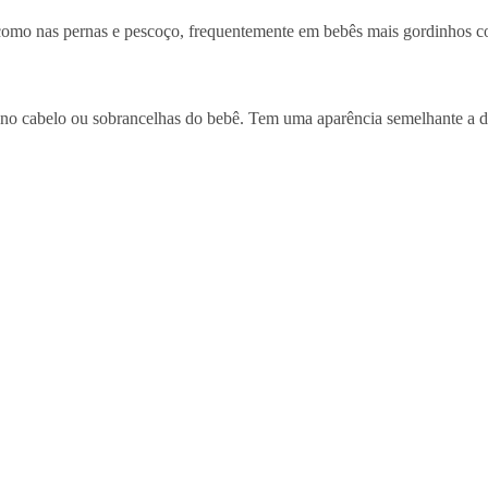
como nas pernas e pescoço, frequentemente em bebês mais gordinhos 
o cabelo ou sobrancelhas do bebê. Tem uma aparência semelhante a da