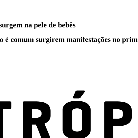
 surgem na pele de bebês
sso é comum surgirem manifestações no prim