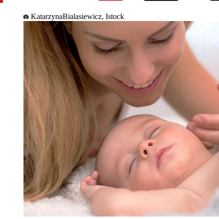
KatarzynaBialasiewicz, Istock