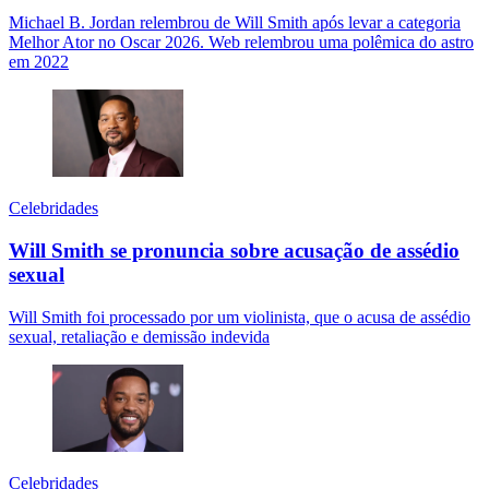
Michael B. Jordan relembrou de Will Smith após levar a categoria
Melhor Ator no Oscar 2026. Web relembrou uma polêmica do astro
em 2022
Celebridades
Will Smith se pronuncia sobre acusação de assédio
sexual
Will Smith foi processado por um violinista, que o acusa de assédio
sexual, retaliação e demissão indevida
Celebridades