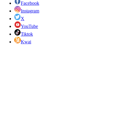
Facebook
Instagram
X
YouTube
Tiktok
Kwai