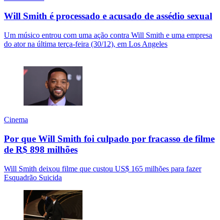
Will Smith é processado e acusado de assédio sexual
Um músico entrou com uma ação contra Will Smith e uma empresa
do ator na última terça-feira (30/12), em Los Angeles
Cinema
Por que Will Smith foi culpado por fracasso de filme
de R$ 898 milhões
Will Smith deixou filme que custou US$ 165 milhões para fazer
Esquadrão Suicida