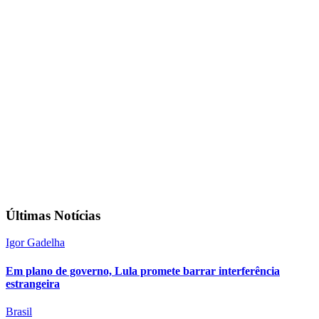
Últimas Notícias
Igor Gadelha
Em plano de governo, Lula promete barrar interferência
estrangeira
Brasil