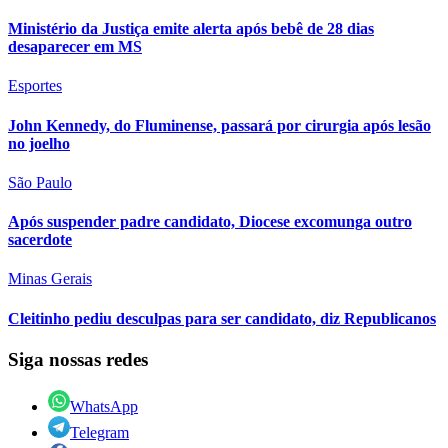
Ministério da Justiça emite alerta após bebê de 28 dias
desaparecer em MS
Esportes
John Kennedy, do Fluminense, passará por cirurgia após lesão
no joelho
São Paulo
Após suspender padre candidato, Diocese excomunga outro
sacerdote
Minas Gerais
Cleitinho pediu desculpas para ser candidato, diz Republicanos
Siga nossas redes
WhatsApp
Telegram