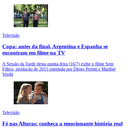
Televisão
Copa: antes da final, Argentina e Espanha se
encontram em filme na TV
A Sessão da Tarde desta quinta-feira (16/7) exibe o filme Sem
Filhos, produção de 2015 estrelada por Diego Peretti e Maribel
Verdú
Televisão
Fé nas Alturas: conheça a emocionante história real