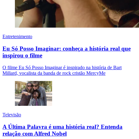
Entretenimento
Eu Só Posso Imaginar: conheça a história real que
inspirou o filme
O filme Eu Só Posso Imaginar é inspirado na história de Bart
Millard, vocalista da banda de rock cristão MercyMe
Televisão
A Última Palavra é uma história real? Entenda
relação com Alfred Nobel