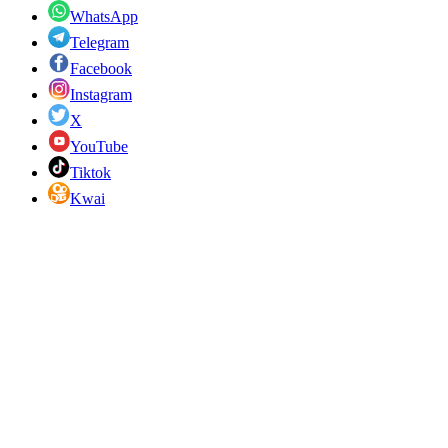
WhatsApp
Telegram
Facebook
Instagram
X
YouTube
Tiktok
Kwai