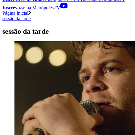
Inscreva-se
na MetrópolesTV
Página Inicial
sessão da tarde
sessão da tarde