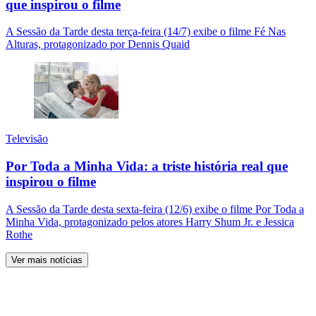
que inspirou o filme
A Sessão da Tarde desta terça-feira (14/7) exibe o filme Fé Nas
Alturas, protagonizado por Dennis Quaid
Televisão
Por Toda a Minha Vida: a triste história real que
inspirou o filme
A Sessão da Tarde desta sexta-feira (12/6) exibe o filme Por Toda a
Minha Vida, protagonizado pelos atores Harry Shum Jr. e Jessica
Rothe
Ver mais notícias