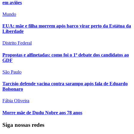
em aviões
Mundo
EUA: mãe e filha morrem após barco virar perto da Estátua da
Liberdade
Distrito Federal
Propostas e alfinetadas: como foi o 1º debate dos candidatos ao
GDF
São Paulo
Tarcísio defende vacina contra sarampo após fala de Eduardo
Bolsonaro
Fábia Oliveira
Morre mãe de Dudu Nobre aos 78 anos
Siga nossas redes