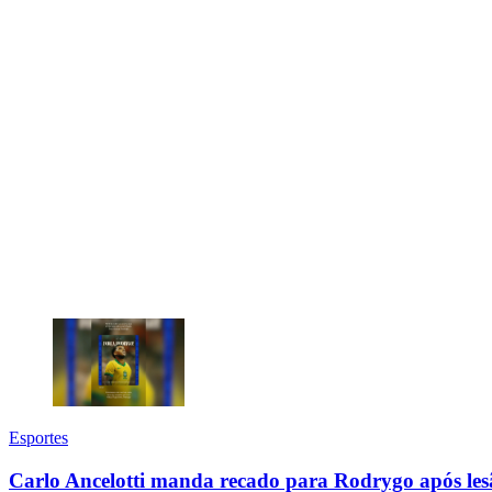
Esportes
Carlo Ancelotti manda recado para Rodrygo após lesã