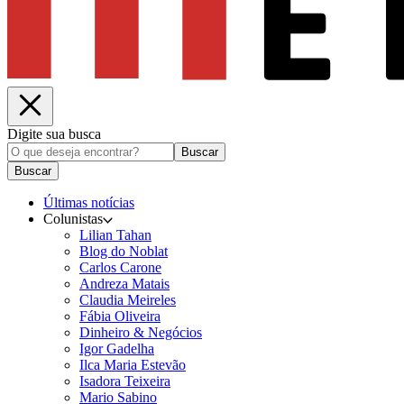
Digite sua busca
Buscar
Buscar
Últimas notícias
Colunistas
Lilian Tahan
Blog do Noblat
Carlos Carone
Andreza Matais
Claudia Meireles
Fábia Oliveira
Dinheiro & Negócios
Igor Gadelha
Ilca Maria Estevão
Isadora Teixeira
Mario Sabino