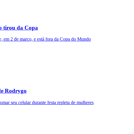
 o tirou da Copa
e, em 2 de março, e está fora da Copa do Mundo
 de Rodrygo
omar seu celular durante festa repleta de mulheres