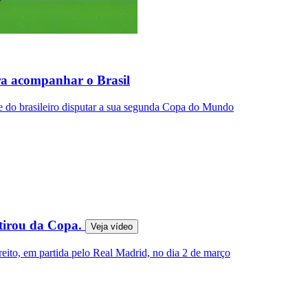
ra acompanhar o Brasil
e do brasileiro disputar a sua segunda Copa do Mundo
 tirou da Copa.
Veja
vídeo
eito, em partida pelo Real Madrid, no dia 2 de março