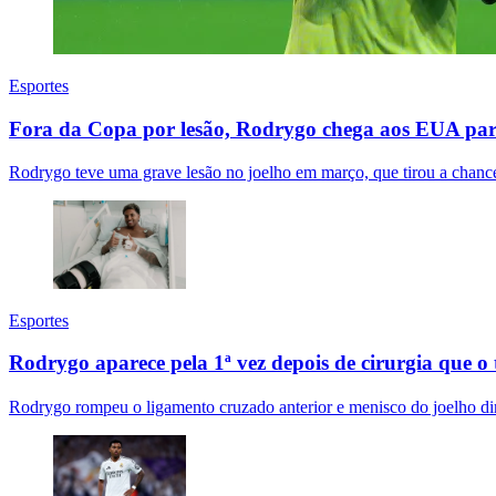
Esportes
Fora da Copa por lesão, Rodrygo chega aos EUA pa
Rodrygo teve uma grave lesão no joelho em março, que tirou a chanc
Esportes
Rodrygo aparece pela 1ª vez depois de cirurgia que o
Rodrygo rompeu o ligamento cruzado anterior e menisco do joelho dir