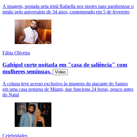
A imagem, postada pela irmã Rafaella nos stories para parabenizar o
irmão pelo aniversário de 34 anos, comemorado em 5 de fevereiro
Fábia Oliveira
Gabigol curte noitada em "casa de saliência" com
mulheres seminuas.
Vídeo
A coluna teve acesso exclusivo às imagens do atacante do Santos
em uma casa noturna de Miami, que funciona 24 horas, pouco antes
do Natal
Celebridades