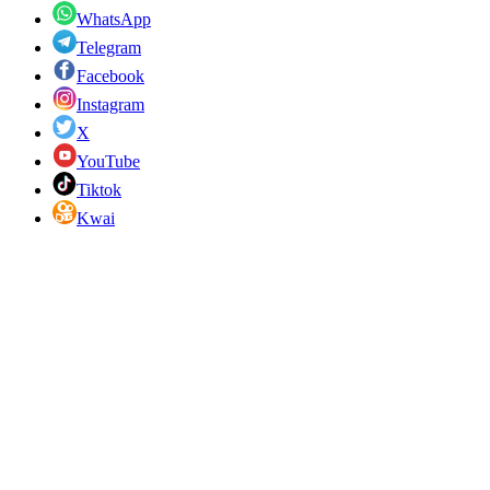
WhatsApp
Telegram
Facebook
Instagram
X
YouTube
Tiktok
Kwai