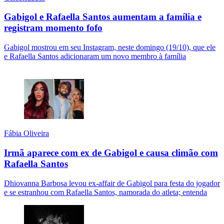
Gabigol e Rafaella Santos aumentam a família e
registram momento fofo
Gabigol mostrou em seu Instagram, neste domingo (19/10), que ele
e Rafaella Santos adicionaram um novo membro à família
Fábia Oliveira
Irmã aparece com ex de Gabigol e causa climão com
Rafaella Santos
Dhiovanna Barbosa levou ex-affair de Gabigol para festa do jogador
e se estranhou com Rafaella Santos, namorada do atleta; entenda