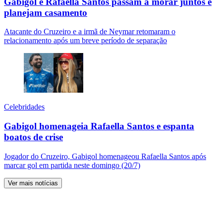
Gabigol e Rafaella Santos passam a morar juntos e
planejam casamento
Atacante do Cruzeiro e a irmã de Neymar retomaram o
relacionamento após um breve período de separação
Celebridades
Gabigol homenageia Rafaella Santos e espanta
boatos de crise
Jogador do Cruzeiro, Gabigol homenageou Rafaella Santos após
marcar gol em partida neste domingo (20/7)
Ver mais notícias