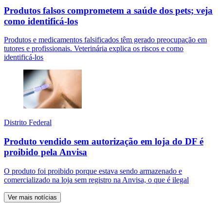
Produtos falsos comprometem a saúde dos pets; veja
como identificá-los
Produtos e medicamentos falsificados têm gerado preocupação em
tutores e profissionais. Veterinária explica os riscos e como
identificá-los
Distrito Federal
Produto vendido sem autorização em loja do DF é
proibido pela Anvisa
O produto foi proibido porque estava sendo armazenado e
comercializado na loja sem registro na Anvisa, o que é ilegal
Ver mais notícias