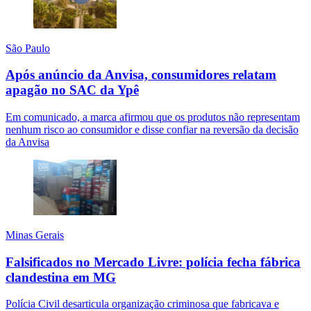
São Paulo
Após anúncio da Anvisa, consumidores relatam
apagão no SAC da Ypê
Em comunicado, a marca afirmou que os produtos não representam
nenhum risco ao consumidor e disse confiar na reversão da decisão
da Anvisa
Minas Gerais
Falsificados no Mercado Livre: polícia fecha fábrica
clandestina em MG
Polícia Civil desarticula organização criminosa que fabricava e