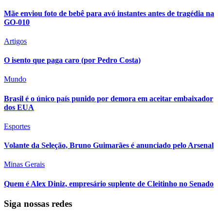
Mãe enviou foto de bebê para avó instantes antes de tragédia na
GO-010
Artigos
O isento que paga caro (por Pedro Costa)
Mundo
Brasil é o único país punido por demora em aceitar embaixador
dos EUA
Esportes
Volante da Seleção, Bruno Guimarães é anunciado pelo Arsenal
Minas Gerais
Quem é Alex Diniz, empresário suplente de Cleitinho no Senado
Siga nossas redes