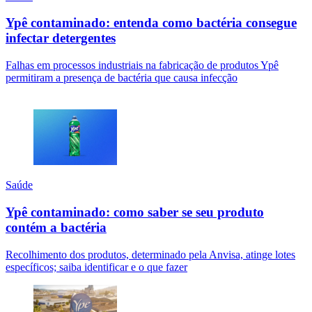
Ypê contaminado: entenda como bactéria consegue
infectar detergentes
Falhas em processos industriais na fabricação de produtos Ypê
permitiram a presença de bactéria que causa infecção
Saúde
Ypê contaminado: como saber se seu produto
contém a bactéria
Recolhimento dos produtos, determinado pela Anvisa, atinge lotes
específicos; saiba identificar e o que fazer