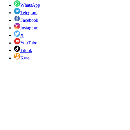
WhatsApp
Telegram
Facebook
Instagram
X
YouTube
Tiktok
Kwai