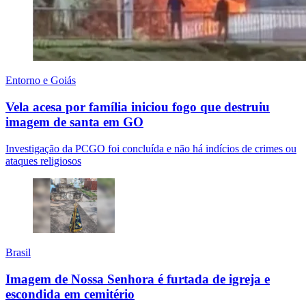
Entorno e Goiás
Vela acesa por família iniciou fogo que destruiu
imagem de santa em GO
Investigação da PCGO foi concluída e não há indícios de crimes ou
ataques religiosos
Brasil
Imagem de Nossa Senhora é furtada de igreja e
escondida em cemitério