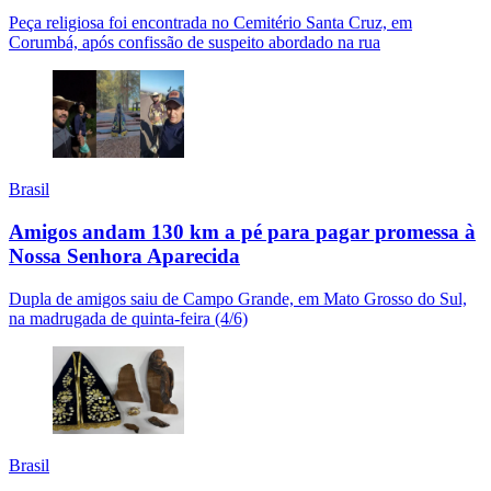
Peça religiosa foi encontrada no Cemitério Santa Cruz, em
Corumbá, após confissão de suspeito abordado na rua
Brasil
Amigos andam 130 km a pé para pagar promessa à
Nossa Senhora Aparecida
Dupla de amigos saiu de Campo Grande, em Mato Grosso do Sul,
na madrugada de quinta-feira (4/6)
Brasil