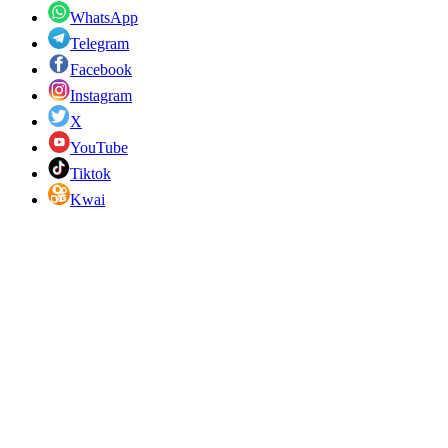
WhatsApp
Telegram
Facebook
Instagram
X
YouTube
Tiktok
Kwai