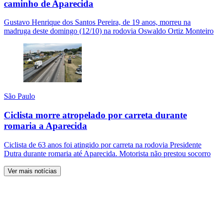
caminho de Aparecida
Gustavo Henrique dos Santos Pereira, de 19 anos, morreu na
madruga deste domingo (12/10) na rodovia Oswaldo Ortiz Monteiro
São Paulo
Ciclista morre atropelado por carreta durante
romaria a Aparecida
Ciclista de 63 anos foi atingido por carreta na rodovia Presidente
Dutra durante romaria até Aparecida. Motorista não prestou socorro
Ver mais notícias