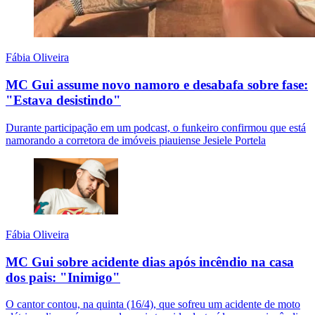
Fábia Oliveira
MC Gui assume novo namoro e desabafa sobre fase:
"Estava desistindo"
Durante participação em um podcast, o funkeiro confirmou que está
namorando a corretora de imóveis piauiense Jesiele Portela
Fábia Oliveira
MC Gui sobre acidente dias após incêndio na casa
dos pais: "Inimigo"
O cantor contou, na quinta (16/4), que sofreu um acidente de moto