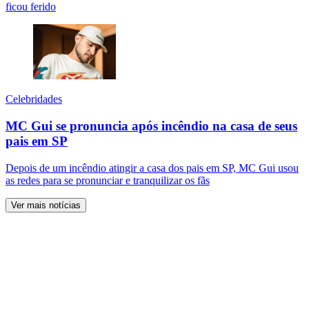
ficou ferido
Celebridades
MC Gui se pronuncia após incêndio na casa de seus
pais em SP
Depois de um incêndio atingir a casa dos pais em SP, MC Gui usou
as redes para se pronunciar e tranquilizar os fãs
Ver mais notícias