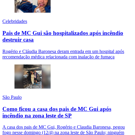
Celebridades
Pais de MC Gui são hospitalizados após incêndio
destruir casa
Rogério e Cláudia Baronesa deram entrada em um hospital após
recomendação médica relacionada com inalação de fumaça
São Paulo
Como ficou a casa dos pais de MC Gui após
incêndio na zona leste de SP
A casa dos pais de MC Gui, Rogério e Claudia Baronesa, pegou
fogo nesse domingo (12/4) na zona leste de São Paulo; ninguém