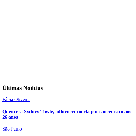
Últimas Notícias
Fábia Oliveira
Quem era Sydney Towle, influencer morta por câncer raro aos
26 anos
São Paulo