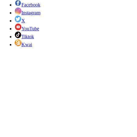
Facebook
Instagram
X
YouTube
Tiktok
Kwai