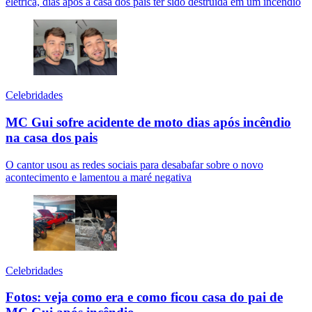
elétrica, dias após a casa dos pais ter sido destruída em um incêndio
Celebridades
MC Gui sofre acidente de moto dias após incêndio
na casa dos pais
O cantor usou as redes sociais para desabafar sobre o novo
acontecimento e lamentou a maré negativa
Celebridades
Fotos: veja como era e como ficou casa do pai de