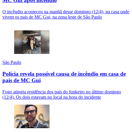
MC Gui após incêndio
O incêndio aconteceu na manhã desse domingo (12/4), na casa onde
vivem os pais de MC Gui, na zona leste de São Paulo
São Paulo
Polícia revela possível causa de incêndio em casa de
pais de MC Gui
Fogo atingiu residência dos pais do funkeiro no último domingo
(12/4). Os dois estavam no local na hora do incidente