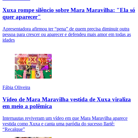
Xuxa rompe silêncio sobre Mara Maravilha: "Ela só
quer aparecer"
Apresentadora afirmou ter “pena” de quem precisa diminuir outra
pessoa para crescer ou aparecer e defendeu mais amor em todas as
idades
Fábia Oliveira
Vídeo de Mara Maravilha vestida de Xuxa viraliza
em meio a polêmica
Internautas reviveram um vídeo em que Mara Maravilha aparece
vestida como Xuxa e canta uma paródia do sucesso Ilariê:
“Recalque”