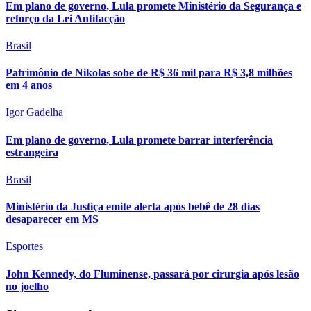
Em plano de governo, Lula promete Ministério da Segurança e
reforço da Lei Antifacção
Brasil
Patrimônio de Nikolas sobe de R$ 36 mil para R$ 3,8 milhões
em 4 anos
Igor Gadelha
Em plano de governo, Lula promete barrar interferência
estrangeira
Brasil
Ministério da Justiça emite alerta após bebê de 28 dias
desaparecer em MS
Esportes
John Kennedy, do Fluminense, passará por cirurgia após lesão
no joelho