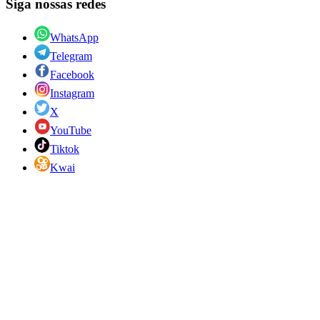
Siga nossas redes
WhatsApp
Telegram
Facebook
Instagram
X
YouTube
Tiktok
Kwai