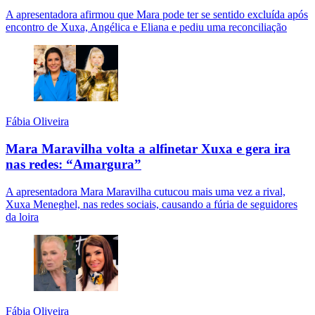
A apresentadora afirmou que Mara pode ter se sentido excluída após
encontro de Xuxa, Angélica e Eliana e pediu uma reconciliação
Fábia Oliveira
Mara Maravilha volta a alfinetar Xuxa e gera ira
nas redes: “Amargura”
A apresentadora Mara Maravilha cutucou mais uma vez a rival,
Xuxa Meneghel, nas redes sociais, causando a fúria de seguidores
da loira
Fábia Oliveira