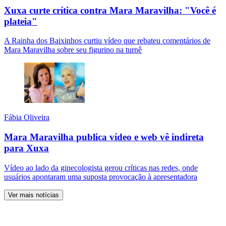
Xuxa curte crítica contra Mara Maravilha: "Você é
plateia"
A Rainha dos Baixinhos curtiu vídeo que rebateu comentários de
Mara Maravilha sobre seu figurino na turnê
Fábia Oliveira
Mara Maravilha publica vídeo e web vê indireta
para Xuxa
Vídeo ao lado da ginecologista gerou críticas nas redes, onde
usuários apontaram uma suposta provocação à apresentadora
Ver mais notícias