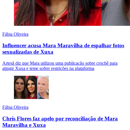
Fábia Oliveira
Influencer acusa Mara Maravilha de espalhar fotos
sexualizadas de Xuxa
Artesã diz que Mara utilizou uma publicação sobre crochê para
atingir Xuxa e teme sofrer restrições na plataforma
Fábia Oliveira
Chris Flores faz apelo por reconciliação de Mara
Maravilha e Xuxa