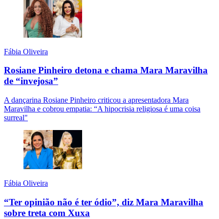
Fábia Oliveira
Rosiane Pinheiro detona e chama Mara Maravilha
de “invejosa”
A dançarina Rosiane Pinheiro criticou a apresentadora Mara
Maravilha e cobrou empatia: “A hipocrisia religiosa é uma coisa
surreal"
Fábia Oliveira
“Ter opinião não é ter ódio”, diz Mara Maravilha
sobre treta com Xuxa