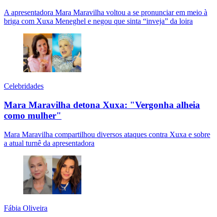
A apresentadora Mara Maravilha voltou a se pronunciar em meio à
briga com Xuxa Meneghel e negou que sinta “inveja” da loira
Celebridades
Mara Maravilha detona Xuxa: "Vergonha alheia
como mulher"
Mara Maravilha compartilhou diversos ataques contra Xuxa e sobre
a atual turnê da apresentadora
Fábia Oliveira