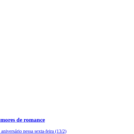
rumores de romance
niversário nessa sexta-feira (13/2)