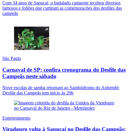
Com 34 anos de Sapucaí, o badalado camarote recebeu diversos
famosos e foliões que curtiram as comemorações dos desfiles das
campeãs
São Paulo
Carnaval de SP: confira cronograma do Desfile das
Campeãs neste sábado
Nove escolas de samba retornam ao Sambódromo do Anhembi;
Desfile das Campeãs tem início às 20h
Entretenimento
Viradouro volta à Sapucaí no Desfile das Campeãs: