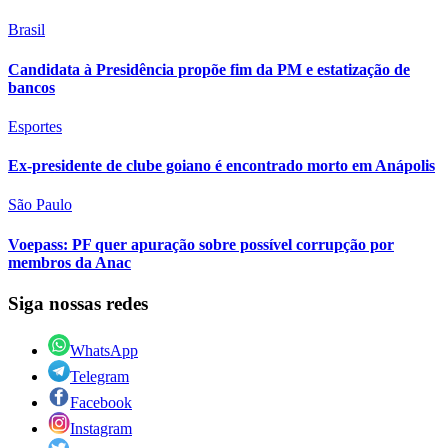
Brasil
Candidata à Presidência propõe fim da PM e estatização de
bancos
Esportes
Ex-presidente de clube goiano é encontrado morto em Anápolis
São Paulo
Voepass: PF quer apuração sobre possível corrupção por
membros da Anac
Siga nossas redes
WhatsApp
Telegram
Facebook
Instagram