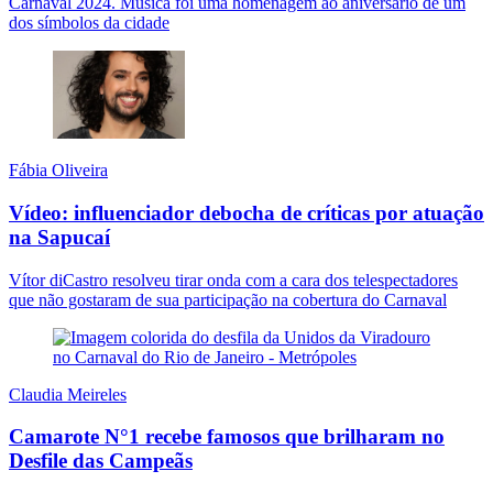
Carnaval 2024. Música foi uma homenagem ao aniversário de um
dos símbolos da cidade
Fábia Oliveira
Vídeo: influenciador debocha de críticas por atuação
na Sapucaí
Vítor diCastro resolveu tirar onda com a cara dos telespectadores
que não gostaram de sua participação na cobertura do Carnaval
Claudia Meireles
Camarote N°1 recebe famosos que brilharam no
Desfile das Campeãs