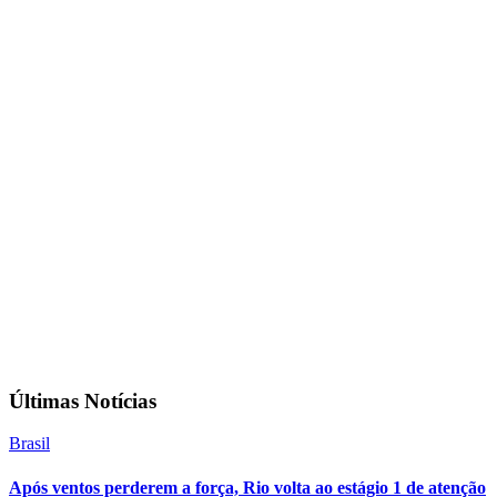
Últimas Notícias
Brasil
Após ventos perderem a força, Rio volta ao estágio 1 de atenção