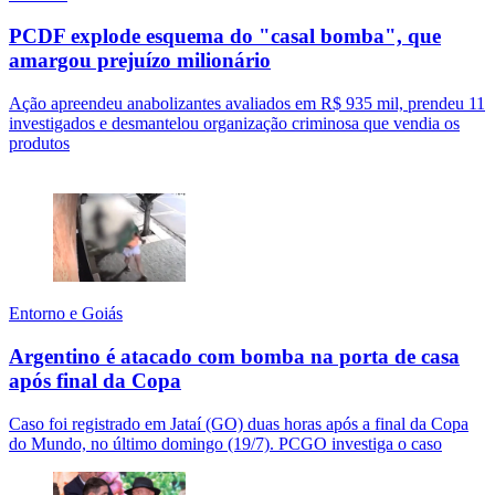
PCDF explode esquema do "casal bomba", que
amargou prejuízo milionário
Ação apreendeu anabolizantes avaliados em R$ 935 mil, prendeu 11
investigados e desmantelou organização criminosa que vendia os
produtos
Entorno e Goiás
Argentino é atacado com bomba na porta de casa
após final da Copa
Caso foi registrado em Jataí (GO) duas horas após a final da Copa
do Mundo, no último domingo (19/7). PCGO investiga o caso