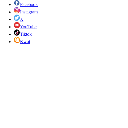
Facebook
Instagram
X
YouTube
Tiktok
Kwai