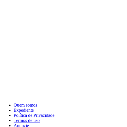
Quem somos
Expediente
Política de Privacidade
Termos de uso
Anuncie