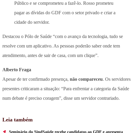
Público e se comprometeu a fazê-lo. Rosso prometeu
pagar as dívidas do GDF com o setor privado e criar a
cidade do servidor.
Destacou o Pólo de Saúde “com o avanço da tecnologia, tudo se
resolve com um aplicativo. As pessoas poderão saber onde tem
atendimento, antes de sair de casa, com um clique”.
Alberto Fraga
Apesar de ter confirmado presença,
não compareceu
. Os servidores
presentes criticaram a situação: “Para enfrentar a categoria da Saúde
num debate é preciso coragem”, disse um servidor contrariado.
Leia também
Seminário do SindSaúde recebe candidatos ao GDF e apresenta