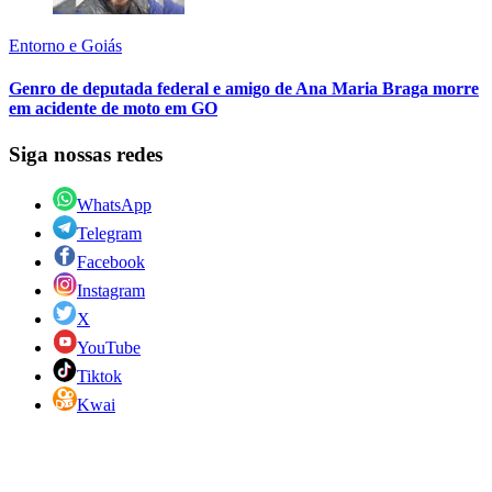
Entorno e Goiás
Genro de deputada federal e amigo de Ana Maria Braga morre
em acidente de moto em GO
Siga nossas redes
WhatsApp
Telegram
Facebook
Instagram
X
YouTube
Tiktok
Kwai