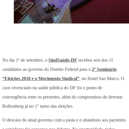
No dia 1º de setembro, o
SindSaúde-DF
recebeu seis dos 11
candidatos ao governo do Distrito Federal para o
2º Seminário
“Eleições 2018 e o Movimento Sindical”
, no Hotel San Marco. O
caos vivenciado na saúde pública do DF foi o ponto de
convergência entre os presentes, além do compromisso de derrotar
Rollemberg já no 1° turno das eleições.
O descaso do atual governo com a pasta e o abandono aos pacientes