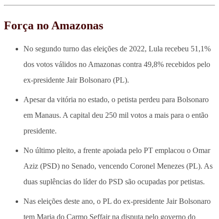
Força no Amazonas
No segundo turno das eleições de 2022, Lula recebeu 51,1%
dos votos válidos no Amazonas contra 49,8% recebidos pelo
ex-presidente Jair Bolsonaro (PL).
Apesar da vitória no estado, o petista perdeu para Bolsonaro
em Manaus. A capital deu 250 mil votos a mais para o então
presidente.
No último pleito, a frente apoiada pelo PT emplacou o Omar
Aziz (PSD) no Senado, vencendo Coronel Menezes (PL). As
duas suplências do líder do PSD são ocupadas por petistas.
Nas eleições deste ano, o PL do ex-presidente Jair Bolsonaro
tem Maria do Carmo Seffair na disputa pelo governo do