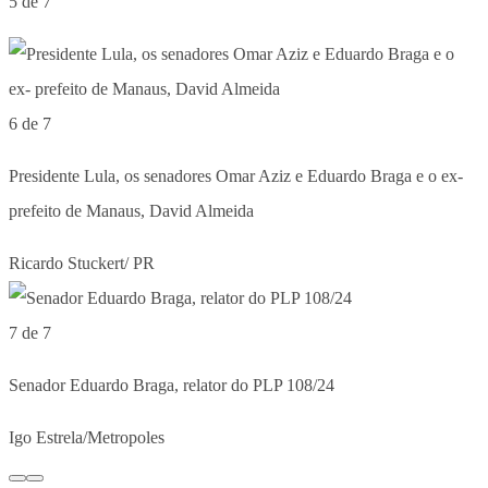
5 de 7
6 de 7
Presidente Lula, os senadores Omar Aziz e Eduardo Braga e o ex-
prefeito de Manaus, David Almeida
Ricardo Stuckert/ PR
7 de 7
Senador Eduardo Braga, relator do PLP 108/24
Igo Estrela/Metropoles