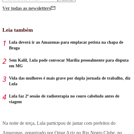
Ver todas
as newsletters
Leia também
Lula deverá ir ao Amazonas para emplacar petista na chapa de
Braga
Sem Kalil, Lula pode convocar Marília pessoalmente para disputa
em MG
Vida das mulheres é mais grave por dupla jornada de trabalho, diz
Lula
Lula faz 2ª sessão de radioterapia no couro cabeludo antes de
viagem
Na noite de terça, Lula participou de jantar com prefeitos do
Amazonas, organizado por Omar Aziz no Rio Negro Clube, no