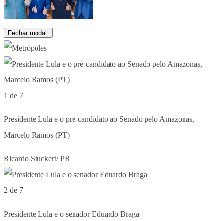
Fechar modal.
1 de 7
Presidente Lula e o pré-candidato ao Senado pelo Amazonas,
Marcelo Ramos (PT)
Ricardo Stuckert/ PR
2 de 7
Presidente Lula e o senador Eduardo Braga