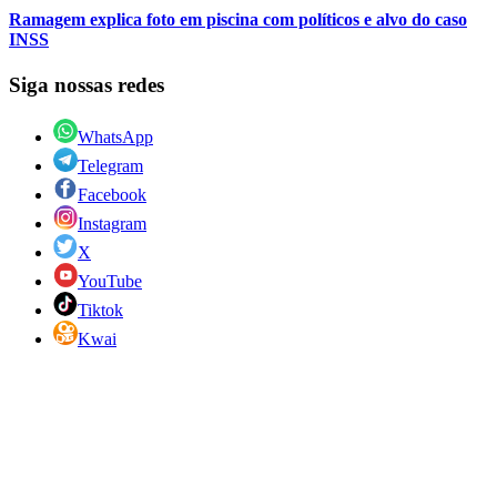
Ramagem explica foto em piscina com políticos e alvo do caso
INSS
Siga nossas redes
WhatsApp
Telegram
Facebook
Instagram
X
YouTube
Tiktok
Kwai