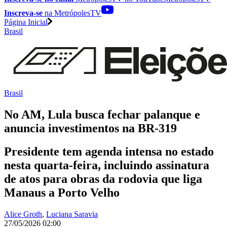
Inscreva-se
na MetrópolesTV
Página Inicial
Brasil
Brasil
No AM, Lula busca fechar palanque e
anuncia investimentos na BR-319
Presidente tem agenda intensa no estado
nesta quarta-feira, incluindo assinatura
de atos para obras da rodovia que liga
Manaus a Porto Velho
Alice Groth
,
Luciana Saravia
27/05/2026 02:00