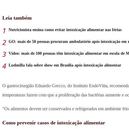
Leia também
Nutricionista ensina como evitar intoxicação alimentar nas férias
GO: mais de 50 pessoas procuram ambulatório após intoxicação em r
Vídeo: mais de 100 pessoas têm intoxicação alimentar em escola de
Ludmilla fala sobre show em Brasília após intoxicação alimentar
O gastrocirurgião Eduardo Grecco, do Instituto EndoVitta, recomenda
temperaturas fazem com que a proliferação das bactérias aumente e oc
“Os alimentos devem ser conservados e refrigerados em ambiente frio
Como prevenir casos de intoxicação alimentar