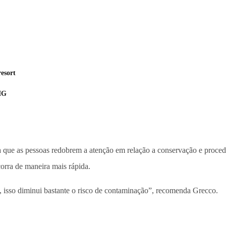
esort
 MG
 que as pessoas redobrem a atenção em relação a conservação e procedên
orra de maneira mais rápida.
, isso diminui bastante o risco de contaminação”, recomenda Grecco.