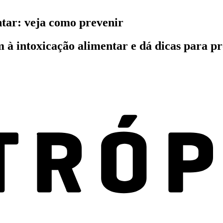
ntar: veja como prevenir
 à intoxicação alimentar e dá dicas para p