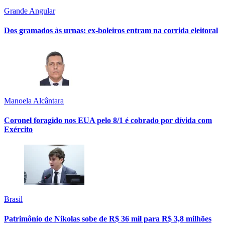
Grande Angular
Dos gramados às urnas: ex-boleiros entram na corrida eleitoral
Manoela Alcântara
Coronel foragido nos EUA pelo 8/1 é cobrado por dívida com
Exército
Brasil
Patrimônio de Nikolas sobe de R$ 36 mil para R$ 3,8 milhões