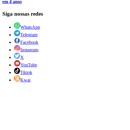
em 4 anos
Siga nossas redes
WhatsApp
Telegram
Facebook
Instagram
X
YouTube
Tiktok
Kwai