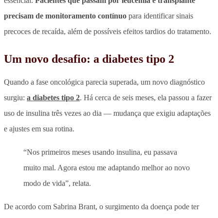
essencial.
Pacientes que passam por leucemia e transplante
precisam de monitoramento contínuo
para identificar sinais
precoces de recaída, além de possíveis efeitos tardios do tratamento.
Um novo desafio: a diabetes tipo 2
Quando a fase oncológica parecia superada, um novo diagnóstico
surgiu:
a diabetes tipo 2
. Há cerca de seis meses, ela passou a fazer
uso de insulina três vezes ao dia — mudança que exigiu adaptações
e ajustes em sua rotina.
“Nos primeiros meses usando insulina, eu passava
muito mal. Agora estou me adaptando melhor ao novo
modo de vida”, relata.
De acordo com Sabrina Brant, o surgimento da doença pode ter