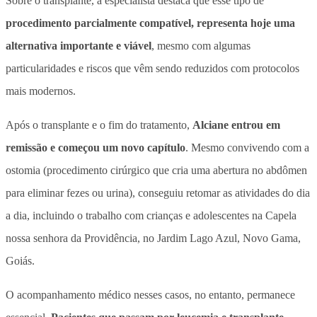
Sobre o transplante, a especialista destaca que esse tipo de
procedimento parcialmente compatível, representa hoje uma
alternativa importante e viável
, mesmo com algumas
particularidades e riscos que vêm sendo reduzidos com protocolos
mais modernos.
Após o transplante e o fim do tratamento,
Alciane entrou em
remissão e começou um novo capítulo
. Mesmo convivendo com a
ostomia
(procedimento cirúrgico que cria uma abertura no abdômen
para eliminar fezes ou urina)
, conseguiu retomar as atividades do dia
a dia, incluindo o trabalho com crianças e adolescentes na Capela
nossa senhora da Providência, no Jardim Lago Azul, Novo Gama,
Goiás.
O acompanhamento médico nesses casos, no entanto, permanece