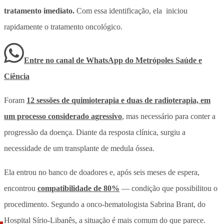
tratamento imediato.
Com essa identificação, ela iniciou
rapidamente o tratamento oncológico.
Entre no canal de WhatsApp
do
Metrópoles Saúde e
Ciência
Foram
12 sessões de quimioterapia e duas de radioterapia, em
um processo considerado agressivo
, mas necessário para conter a
progressão da doença. Diante da resposta clínica, surgiu a
necessidade de um transplante de medula óssea.
Ela entrou no banco de doadores e, após seis meses de espera,
encontrou
compatibilidade de 80%
— condição que possibilitou o
procedimento. Segundo a onco-hematologista Sabrina Brant, do
Hospital Sírio-Libanês, a situação é mais comum do que parece.