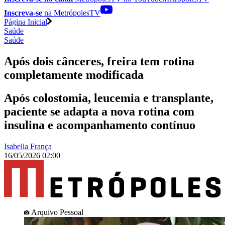
Inscreva-se
na MetrópolesTV
Página Inicial
Saúde
Saúde
Após dois cânceres, freira tem rotina
completamente modificada
Após colostomia, leucemia e transplante,
paciente se adapta a nova rotina com
insulina e acompanhamento contínuo
Isabella França
16/05/2026 02:00
Arquivo Pessoal