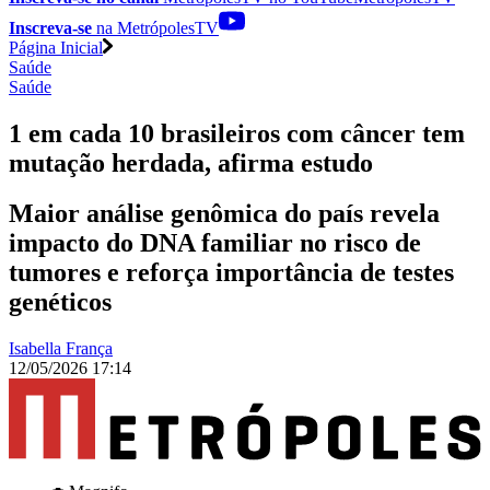
Inscreva-se
na MetrópolesTV
Página Inicial
Saúde
Saúde
1 em cada 10 brasileiros com câncer tem
mutação herdada, afirma estudo
Maior análise genômica do país revela
impacto do DNA familiar no risco de
tumores e reforça importância de testes
genéticos
Isabella França
12/05/2026 17:14