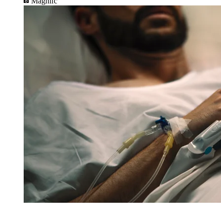
Magnifc