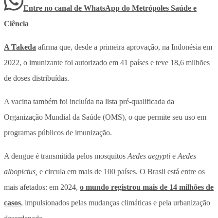
Entre no canal de WhatsApp
do
Metrópoles Saúde e
Ciência
A Takeda
afirma que, desde a primeira aprovação, na Indonésia em
2022, o imunizante foi autorizado em 41 países e teve 18,6 milhões
de doses distribuídas.
A vacina também foi incluída na lista pré-qualificada da
Organização Mundial da Saúde (OMS), o que permite seu uso em
programas públicos de imunização.
A dengue é transmitida pelos mosquitos
Aedes aegypti
e
Aedes
albopictus,
e circula em mais de 100 países. O Brasil está entre os
mais afetados: em 2024,
o mundo registrou mais de 14 milhões de
casos
, impulsionados pelas mudanças climáticas e pela urbanização