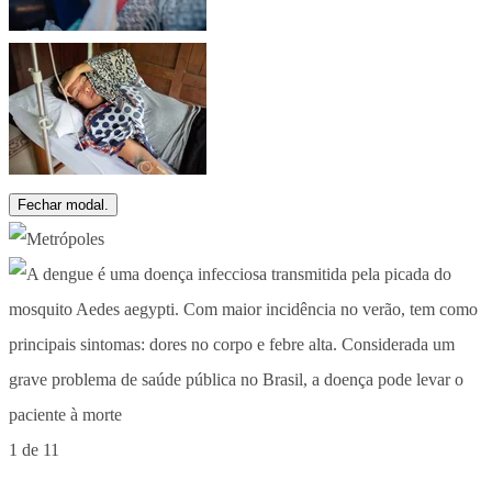
Fechar modal.
1 de 11