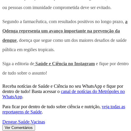
ou pessoas com imunidade comprometida deve ser evitado.
Segundo a farmacêutica, com resultados positivos no longo prazo,
a
Qdenga representa um avanço importante na prevenção da
dengue
, doença que segue como um dos maiores desafios de saúde
pública em regiões tropicais.
Siga a editoria de
Saúde e Ciência no Instagram
e fique por dentro
de tudo sobre o assunto!
Receba notícias de Saúde e Ciência no seu WhatsApp e fique por
dentro de tudo! Basta acessar o
canal de notícias do Metrópoles no
WhatsApp
.
Para ficar por dentro de tudo sobre ciência e nutrição,
veja todas as
reportagens de Saúde
.
Dengue
,
Saúde
,
Vacinas
Ver Comentários