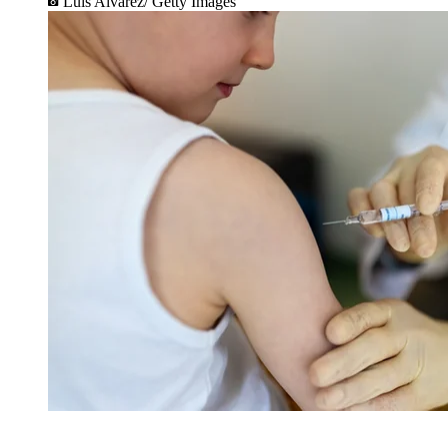
Luis Alvarez/ Getty Images