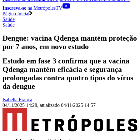
Inscreva-se
na MetrópolesTV
Página Inicial
Saúde
Saúde
Dengue: vacina Qdenga mantém proteção
por 7 anos, em novo estudo
Estudo em fase 3 confirma que a vacina
Qdenga mantém eficácia e segurança
prolongadas contra quatro tipos do vírus
da dengue
Isabella França
04/11/2025 14:28
,
atualizado
04/11/2025 14:57