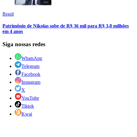
Brasil
Patrimônio de Nikolas sobe de R$ 36 mil para R$ 3,8 milhões
em 4 anos
Siga nossas redes
WhatsApp
Telegram
Facebook
Instagram
X
YouTube
Tiktok
Kwai