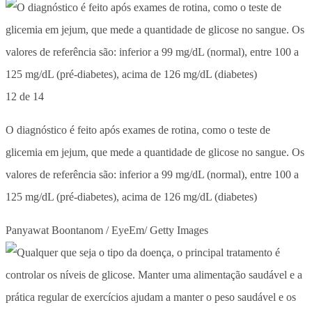
12 de 14
O diagnóstico é feito após exames de rotina, como o teste de
glicemia em jejum, que mede a quantidade de glicose no sangue. Os
valores de referência são: inferior a 99 mg/dL (normal), entre 100 a
125 mg/dL (pré-diabetes), acima de 126 mg/dL (diabetes)
Panyawat Boontanom / EyeEm/ Getty Images