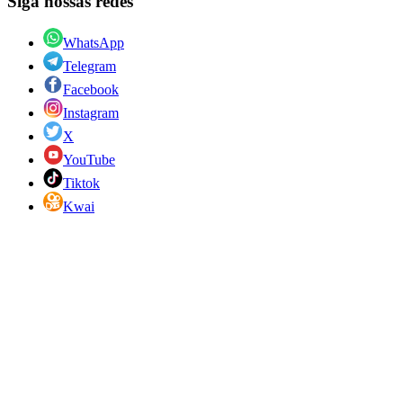
Siga nossas redes
WhatsApp
Telegram
Facebook
Instagram
X
YouTube
Tiktok
Kwai