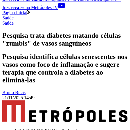
Inscreva-se
na MetrópolesTV
Página Inicial
Saúde
Saúde
Pesquisa trata diabetes matando células
"zumbis" de vasos sanguíneos
Pesquisa identifica células senescentes nos
vasos como foco de inflamação e sugere
terapia que controla a diabetes ao
eliminá-las
Bruno Bucis
21/11/2025 14:49