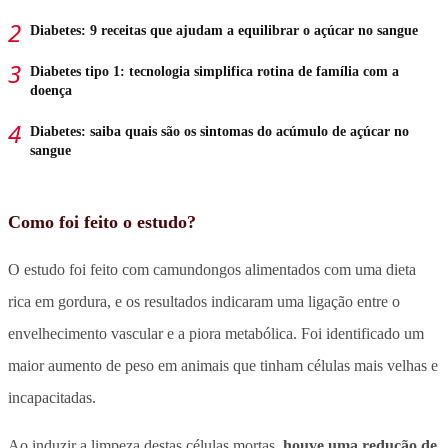
Diabetes: 9 receitas que ajudam a equilibrar o açúcar no sangue
Diabetes tipo 1: tecnologia simplifica rotina de família com a
doença
Diabetes: saiba quais são os sintomas do acúmulo de açúcar no
sangue
Como foi feito o estudo?
O estudo foi feito com camundongos alimentados com uma dieta
rica em gordura, e os resultados indicaram uma ligação entre o
envelhecimento vascular e a piora metabólica. Foi identificado um
maior aumento de peso em animais que tinham células mais velhas e
incapacitadas.
Ao induzir a limpeza destas células mortas,
houve uma redução de