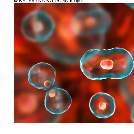
KATERYNA KON/Getty Images