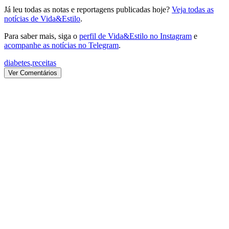
Já leu todas as notas e reportagens publicadas hoje?
Veja todas as
notícias de Vida&Estilo
.
Para saber mais, siga o
perfil de Vida&Estilo no Instagram
e
acompanhe as notícias no Telegram
.
diabetes
,
receitas
Ver Comentários