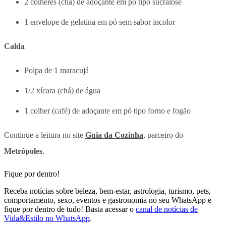
2 colheres (chá) de adoçante em pó tipo sucralose
1 envelope de gelatina em pó sem sabor incolor
Calda
Polpa de 1 maracujá
1/2 xícara (chá) de água
1 colher (café) de adoçante em pó tipo forno e fogão
Continue a leitura no site
Guia da Cozinha
, parceiro do
Metrópoles
.
Fique por dentro!
Receba notícias sobre beleza, bem-estar, astrologia, turismo, pets,
comportamento, sexo, eventos e gastronomia no seu WhatsApp e
fique por dentro de tudo! Basta acessar o
canal de notícias de
Vida&Estilo no WhatsApp
.