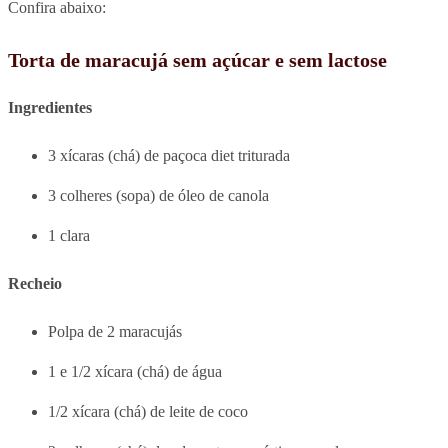
Confira abaixo:
Torta de maracujá sem açúcar e sem lactose
Ingredientes
3 xícaras (chá) de paçoca diet triturada
3 colheres (sopa) de óleo de canola
1 clara
Recheio
Polpa de 2 maracujás
1 e 1/2 xícara (chá) de água
1/2 xícara (chá) de leite de coco