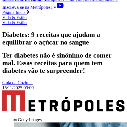
Inscreva-se
na MetrópolesTV
Página Inicial
Vida & Estilo
Vida & Estilo
Diabetes: 9 receitas que ajudam a
equilibrar o açúcar no sangue
Ter diabetes não é sinônimo de comer
mal. Essas receitas para quem tem
diabetes vão te surpreender!
Guia da Cozinha
15/11/2025 09:09
Getty Images