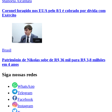
Manoela Alcântara
Coronel foragido nos EUA pelo 8/1 é cobrado por dívida com
Exército
Brasil
Patrimônio de Nikolas sobe de R$ 36 mil para R$ 3,8 milhões
em 4 anos
Siga nossas redes
WhatsApp
Telegram
Facebook
Instagram