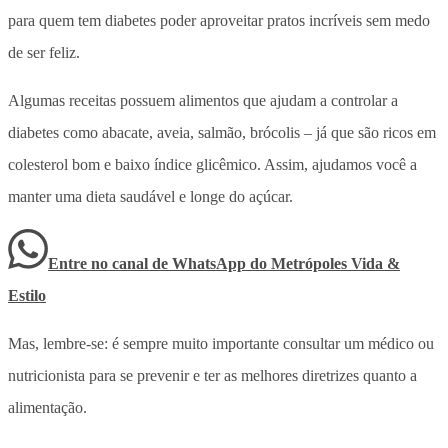
para quem tem diabetes poder aproveitar pratos incríveis sem medo
de ser feliz.
Algumas receitas possuem alimentos que ajudam a controlar a
diabetes como abacate, aveia, salmão, brócolis – já que são ricos em
colesterol bom e baixo índice glicêmico. Assim, ajudamos você a
manter uma dieta saudável e longe do açúcar.
Entre no canal de WhatsApp
do
Metrópoles Vida &
Estilo
Mas, lembre-se: é sempre muito importante consultar um médico ou
nutricionista para se prevenir e ter as melhores diretrizes quanto a
alimentação.