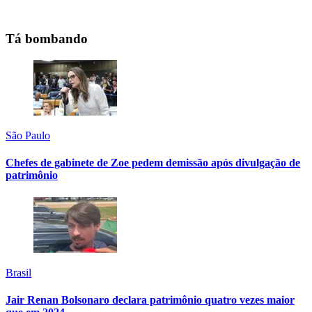
Tá bombando
São Paulo
Chefes de gabinete de Zoe pedem demissão após divulgação de
patrimônio
Brasil
Jair Renan Bolsonaro declara patrimônio quatro vezes maior