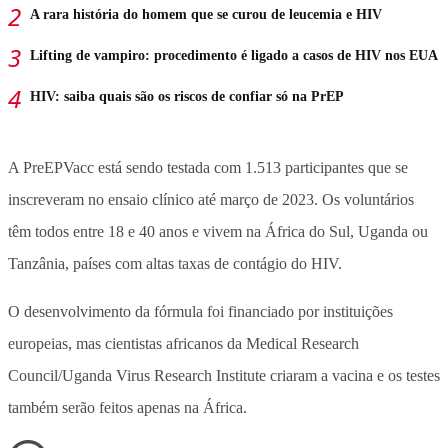
A rara história do homem que se curou de leucemia e HIV
Lifting de vampiro: procedimento é ligado a casos de HIV nos EUA
HIV: saiba quais são os riscos de confiar só na PrEP
A PreEPVacc está sendo testada com 1.513 participantes que se
inscreveram no ensaio clínico até março de 2023. Os voluntários
têm todos entre 18 e 40 anos e vivem na África do Sul, Uganda ou
Tanzânia, países com altas taxas de contágio do HIV.
O desenvolvimento da fórmula foi financiado por instituições
europeias, mas cientistas africanos da Medical Research
Council/Uganda Virus Research Institute criaram a vacina e os testes
também serão feitos apenas na África.