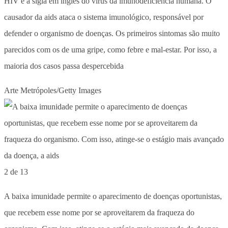
HIV é a sigla em inglês do vírus da imunodeficiência humana. O
causador da aids ataca o sistema imunológico, responsável por
defender o organismo de doenças. Os primeiros sintomas são muito
parecidos com os de uma gripe, como febre e mal-estar. Por isso, a
maioria dos casos passa despercebida
Arte Metrópoles/Getty Images
2 de 13
A baixa imunidade permite o aparecimento de doenças oportunistas,
que recebem esse nome por se aproveitarem da fraqueza do