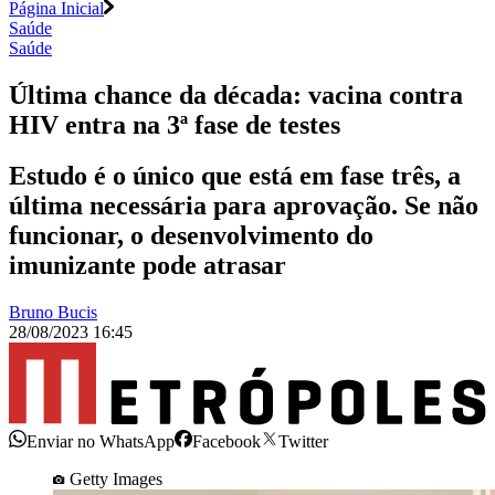
Página Inicial
Saúde
Saúde
Última chance da década: vacina contra
HIV entra na 3ª fase de testes
Estudo é o único que está em fase três, a
última necessária para aprovação. Se não
funcionar, o desenvolvimento do
imunizante pode atrasar
Bruno Bucis
28/08/2023 16:45
Enviar no WhatsApp
Facebook
Twitter
Getty Images