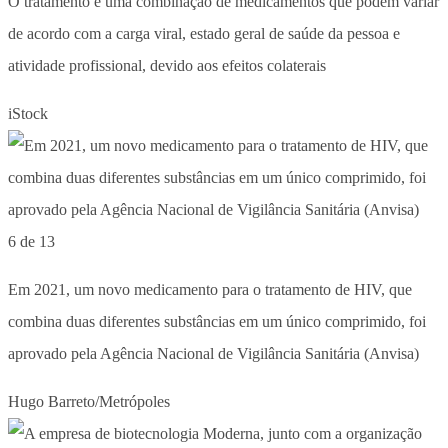
O tratamento é uma combinação de medicamentos que podem variar
de acordo com a carga viral, estado geral de saúde da pessoa e
atividade profissional, devido aos efeitos colaterais
iStock
6 de 13
Em 2021, um novo medicamento para o tratamento de HIV, que
combina duas diferentes substâncias em um único comprimido, foi
aprovado pela Agência Nacional de Vigilância Sanitária (Anvisa)
Hugo Barreto/Metrópoles