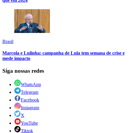
que em 2024
Brasil
Marcola e Lulinha: campanha de Lula tem semana de crise e
mede impacto
Siga nossas redes
WhatsApp
Telegram
Facebook
Instagram
X
YouTube
Tiktok