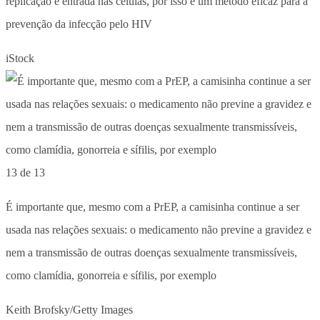
replicação e entrada nas células, por isso é um método eficaz para a
prevenção da infecção pelo HIV
iStock
13 de 13
É importante que, mesmo com a PrEP, a camisinha continue a ser
usada nas relações sexuais: o medicamento não previne a gravidez e
nem a transmissão de outras doenças sexualmente transmissíveis,
como clamídia, gonorreia e sífilis, por exemplo
Keith Brofsky/Getty Images