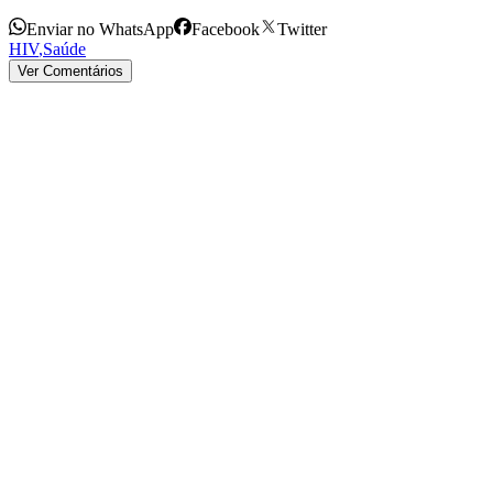
Enviar no WhatsApp
Facebook
Twitter
HIV
,
Saúde
Ver Comentários