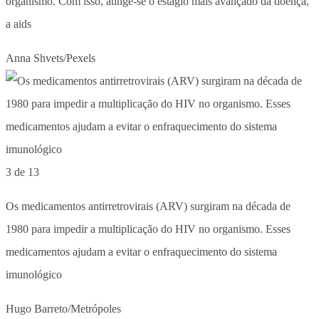
organismo. Com isso, atinge-se o estágio mais avançado da doença,
a aids
Anna Shvets/Pexels
3 de 13
Os medicamentos antirretrovirais (ARV) surgiram na década de
1980 para impedir a multiplicação do HIV no organismo. Esses
medicamentos ajudam a evitar o enfraquecimento do sistema
imunológico
Hugo Barreto/Metrópoles