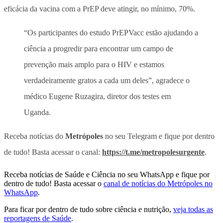
eficácia da vacina com a PrEP deve atingir, no mínimo, 70%.
“Os participantes do estudo PrEPVacc estão ajudando a
ciência a progredir para encontrar um campo de
prevenção mais amplo para o HIV e estamos
verdadeiramente gratos a cada um deles”, agradece o
médico Eugene Ruzagira, diretor dos testes em
Uganda.
Receba notícias do
Metrópoles
no seu Telegram e fique por dentro
de tudo! Basta acessar o canal:
https://t.me/metropolesurgente
.
Receba notícias de Saúde e Ciência no seu WhatsApp e fique por
dentro de tudo! Basta acessar o
canal de notícias do Metrópoles no
WhatsApp
.
Para ficar por dentro de tudo sobre ciência e nutrição,
veja todas as
reportagens de Saúde
.