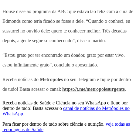
House disse ao programa da ABC que estava tão feliz com a cura de
Edmonds como teria ficado se fosse a dele. “Quando o conheci, eu
sussurrei no ouvido dele: quero te conhecer melhor. Três décadas
depois, a gente segue se conhecendo”, disse o marido.
“Estou grato por ter encontrado um doador, grato por estar vivo,
estou infinitamente grato”, concluiu o aposentado.
Receba notícias do
Metrópoles
no seu Telegram e fique por dentro
de tudo! Basta acessar o canal:
https://t.me/metropolesurgente
.
Receba notícias de Saúde e Ciência no seu WhatsApp e fique por
dentro de tudo! Basta acessar o
canal de notícias do Metrópoles no
WhatsApp
.
Para ficar por dentro de tudo sobre ciência e nutrição,
veja todas as
reportagens de Saúde
.