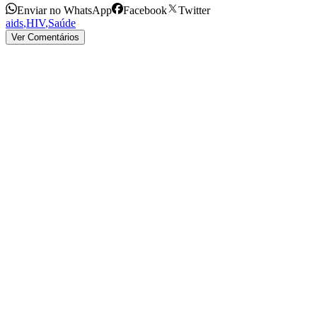
Enviar no WhatsApp
Facebook
Twitter
aids
,
HIV
,
Saúde
Ver Comentários