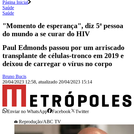
Página Inicial
Saúde
Saúde
"Momento de esperança", diz 5ª pessoa
do mundo a se curar do HIV
Paul Edmonds passou por um arriscado
transplante de células-tronco em 2019 e
deixou de carregar o vírus no corpo
Bruno Bucis
20/04/2023 12:58
,
atualizado
20/04/2023 15:14
Enviar no WhatsApp
Facebook
Twitter
Reprodução/ABC TV