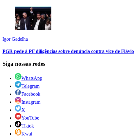
Igor Gadelha
PGR pede à PF diligências sobre denúncia contra vice de Flávio
Siga nossas redes
WhatsApp
Telegram
Facebook
Instagram
X
YouTube
Tiktok
Kwai