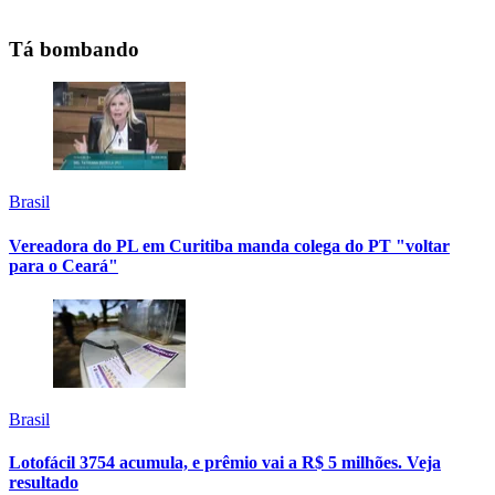
Tá bombando
Brasil
Vereadora do PL em Curitiba manda colega do PT "voltar
para o Ceará"
Brasil
Lotofácil 3754 acumula, e prêmio vai a R$ 5 milhões. Veja
resultado